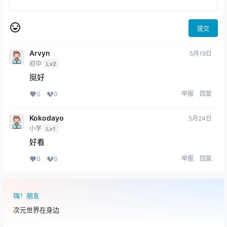
提交
Arvyn
5月19日
初中
Lv2
挺好
举报
回复
0
0
Kokodayo
5月24日
小学
Lv1
好看
举报
回复
0
0
嗨！朋友
次元世界在身边