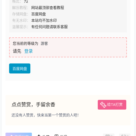
格式：
7z
解压教程：
网站最顶部查看教程
存储网盘：
百度网盘
有无水印：
本站均不加水印
温馨提示：
有任何问题请联系客服
您当前的等级为
游客
请先
登录
百度网盘
点点赞赏，手留余香
给TA打赏
还没有人赞赏，快来当第一个赞赏的人吧！