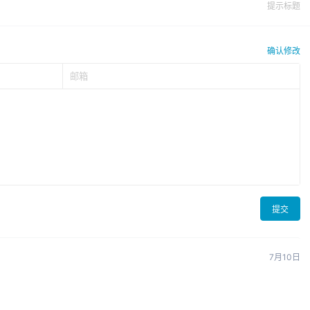
提示标题
确认修改
提交
7月10日