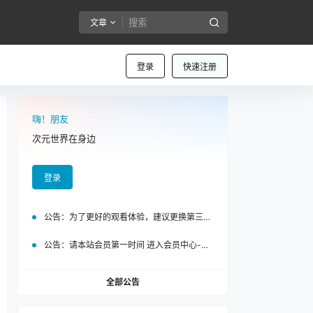
文章
登录
快速注册
嗨！朋友
次元世界在身边
登录
公告：
为了更好的观看体验，建议更换第三方浏览器访问泡面站
公告：
请本站会员第一时间 进入会员中心-我的设置中为您的账号绑定邮箱!
全部公告