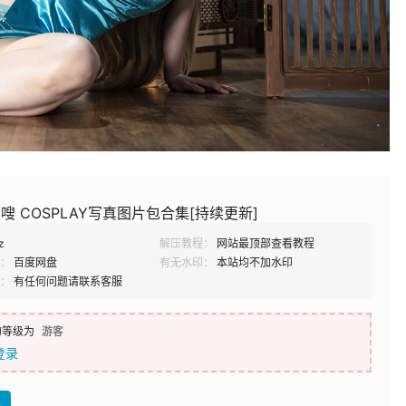
_嗖嗖 COSPLAY写真图片包合集[持续更新]
z
解压教程：
网站最顶部查看教程
：
百度网盘
有无水印：
本站均不加水印
：
有任何问题请联系客服
的等级为
游客
登录