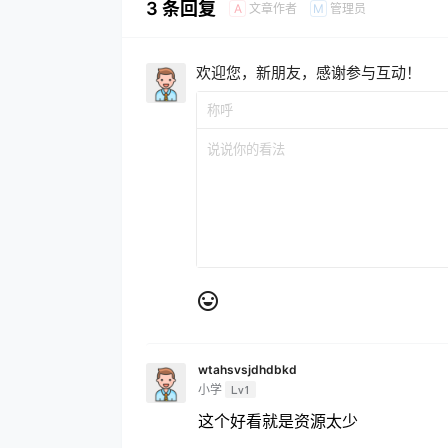
3 条回复
文章作者
管理员
A
M
欢迎您，新朋友，感谢参与互动！
wtahsvsjdhdbkd
小学
Lv1
这个好看就是资源太少