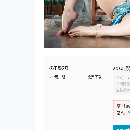
soso
下载权限
VIP用户组：
免费下载
格式：
7
存储网盘
温馨提示
您当前
请先