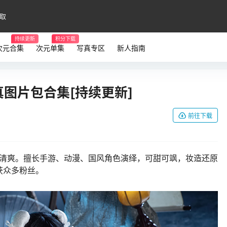
取
持续更新
积分下载
次元合集
次元单集
写真专区
新人指南
Y写真图片包合集[持续更新]
前往下载
质灵动清爽。擅长手游、动漫、国风角色演绎，可甜可飒，妆造还原
获众多粉丝。