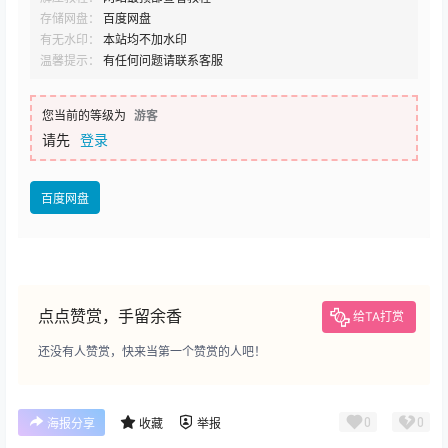
存储网盘：
百度网盘
有无水印：
本站均不加水印
温馨提示：
有任何问题请联系客服
您当前的等级为
游客
请先
登录
百度网盘
点点赞赏，手留余香
给TA打赏
还没有人赞赏，快来当第一个赞赏的人吧！
0
0
海报分享
收藏
举报