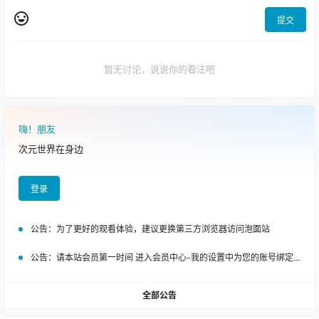
提交
暂无讨论，说说你的看法吧
嗨！朋友
次元世界在身边
登录
公告：
为了更好的观看体验，建议更换第三方浏览器访问泡面站
公告：
请本站会员第一时间 进入会员中心-我的设置中为您的账号绑定邮箱!
全部公告