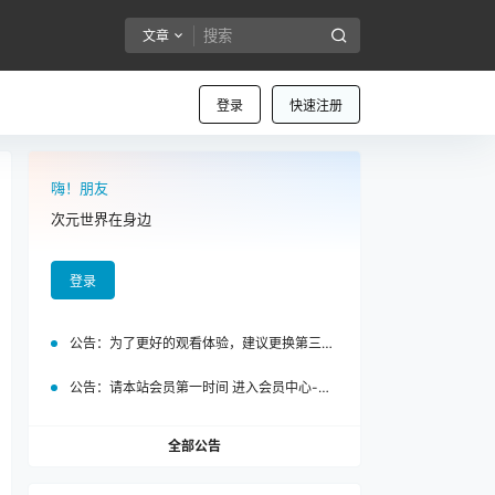
文章
登录
快速注册
嗨！朋友
次元世界在身边
登录
公告：
为了更好的观看体验，建议更换第三方浏览器访问泡面站
公告：
请本站会员第一时间 进入会员中心-我的设置中为您的账号绑定邮箱!
全部公告