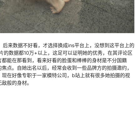
，后来数据不好看，才选择换成ins平台上，没想到这平台上的
图片的数据都10万+以上，这足可以证明她的优秀，在其评论区
言都能在那看到，看来好看的脸蛋和棒棒的身材是不分国籍
的焦点。自她出名以后，经常会收到一些品牌方的拍摄邀约，
，现在好像专职于一家模特公司，b站上就有很多她拍摄的视
无敌般的身材。