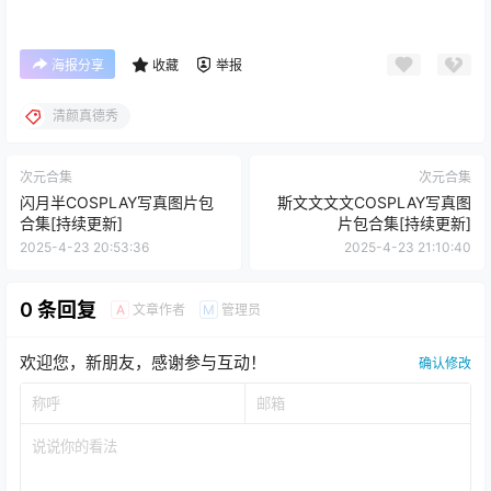
海报分享
收藏
举报
清颜真德秀
次元合集
次元合集
闪月半COSPLAY写真图片包
斯文文文文COSPLAY写真图
合集[持续更新]
片包合集[持续更新]
2025-4-23 20:53:36
2025-4-23 21:10:40
0 条回复
文章作者
管理员
A
M
欢迎您，新朋友，感谢参与互动！
确认修改