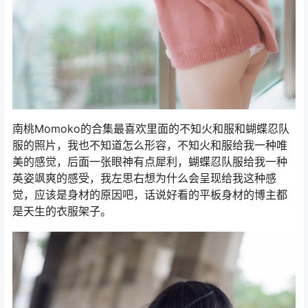
南桃Momoko的合集最喜欢里面的不知火和服和蝴蝶忍队
服的照片，我也不知道怎么形容，不知火和服给我一种唯
美的感觉，后面一张眼神有点犀利，蝴蝶忍队服给我一种
英姿飒爽的感受，我左思右想为什么会呈现给我这种感
觉，应该是身材的原因吧，话说好看的平板身材的博主都
是天生的衣服架子。