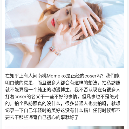
在知乎上有人问南桃Momoko是正经的coser吗？我们能
明白他的意思，而且很多人都会有这样的想法，拍私訪照
就不能算是一个纯正的动漫博主，我不否认现在有很多人
打着coser的名义干一些不好的事情，但凡事也不是绝对
的，拍个私訪照真的没什么，很多普通人也会拍呀，就想
记录一下自己年轻时的羙好这没有什么错！任何时候都不
要去干那些违背自己初心的事就好了！