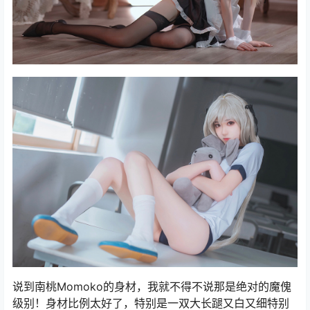
说到南桃Momoko的身材，我就不得不说那是绝对的魔傀
级别！身材比例太好了，特别是一双大长蹆又白又细特别