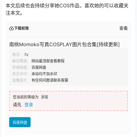
本文后续也会持续分享她COS作品，喜欢她的可以收藏关
注本文。
查看
下载权限
南桃Momoko写真COSPLAY图片包合集[持续更新]
格式：
7z
解压教程：
网站最顶部查看教程
存储网盘：
百度网盘
有无水印：
本站均不加水印
温馨提示：
有任何问题请联系客服
您当前的等级为
游客
请先
登录
百度网盘