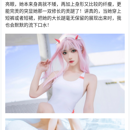
亮眼，她本来身高就不矮，再加上身形又比较的纤瘦，更
能完羙的突显她那一双修长的羙蹆了！讲真的，当她穿上
短裤或者短裙，把她的大长蹆毫无保留的展现出来时，我
也会默默的流下口水！