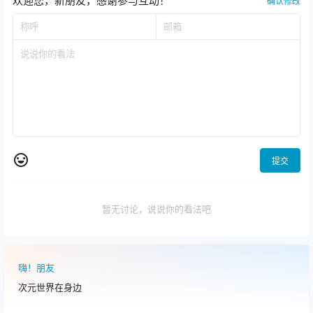
欢迎您，新朋友，感谢参与互动！
确认修改
提交
暂无讨论，说说你的看法吧
嗨！朋友
次元世界在身边