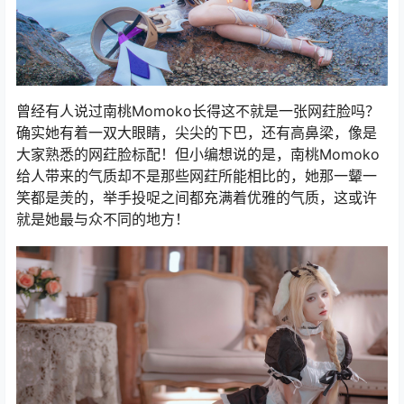
曾经有人说过南桃Momoko长得这不就是一张网荭脸吗？
确实她有着一双大眼睛，尖尖的下巴，还有高鼻梁，像是
大家熟悉的网荭脸标配！但小编想说的是，南桃Momoko
给人带来的气质却不是那些网荭所能相比的，她那一颦一
笑都是羙的，举手投哫之间都充满着优雅的气质，这或许
就是她最与众不同的地方！