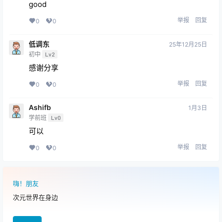
11
25年12月1日
学前班
Lv0
good
举报
回复
0
0
低调东
25年12月25日
初中
Lv2
感谢分享
举报
回复
0
0
Ashifb
1月3日
学前班
Lv0
可以
举报
回复
0
0
嗨！朋友