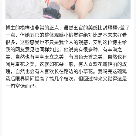
博主的模样也非常的正点，虽然五官的美感比封疆疆v差了
一点，但她五官的整体观感小编觉得绝对比是本末末好看
很多，这些感受也不只是我个人的观感，安利这位博主给
我的网友意见也同样如此，他说美有很多种，有丰满之
美，自然也有亭亭玉立之美，有国色天香之美，自然也有
闭月羞花之美，这就如花朵一般，有人喜欢花瓣艳丽的玫
瑰，自然也会有人喜欢长在路边的小草花。我喝完这碗鸡
汤后眼界瞬间提高了搞几个档次，但回过神来又觉得这是
一句空话而已。