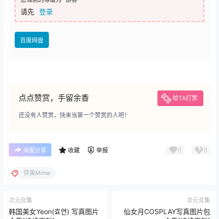
温馨提示：
有任何问题请联系客服
您当前的等级为
游客
请先
登录
百度网盘
点点赞赏，手留余香
给TA打赏
还没有人赞赏，快来当第一个赞赏的人吧！
0
0
海报分享
收藏
举报
弥美Mime