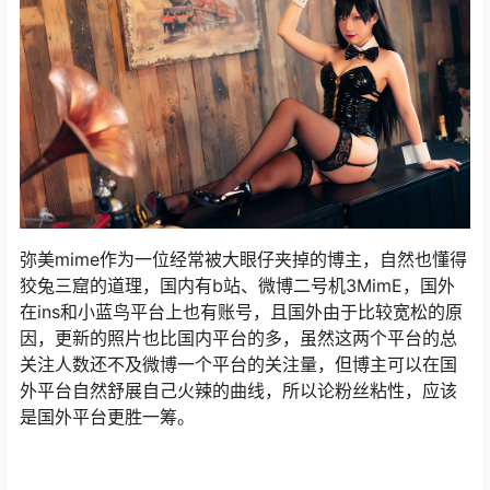
弥美mime作为一位经常被大眼仔夹掉的博主，自然也懂得
狡兔三窟的道理，国内有b站、微博二号机3MimE，国外
在ins和小蓝鸟平台上也有账号，且国外由于比较宽松的原
因，更新的照片也比国内平台的多，虽然这两个平台的总
关注人数还不及微博一个平台的关注量，但博主可以在国
外平台自然舒展自己火辣的曲线，所以论粉丝粘性，应该
是国外平台更胜一筹。