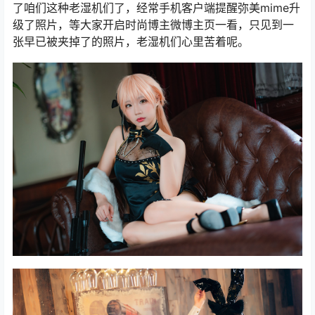
了咱们这种老湿机们了，经常手机客户端提醒弥美mime升
级了照片，等大家开启时尚博主微博主页一看，只见到一
张早已被夹掉了的照片，老湿机们心里苦着呢。