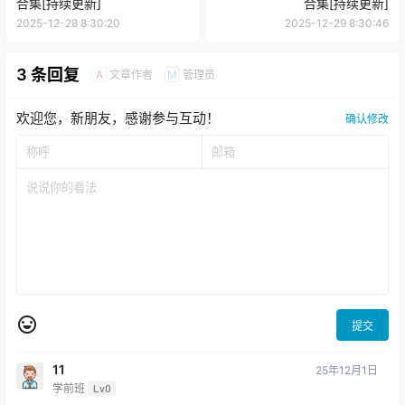
次元合集
次元合集
韩国美女Yeon(효연) 写真图片
仙女月COSPLAY写真图片包
合集[持续更新]
合集[持续更新]
2025-12-28 8:30:20
2025-12-29 8:30:46
3 条回复
文章作者
管理员
A
M
欢迎您，新朋友，感谢参与互动！
确认修改
提交