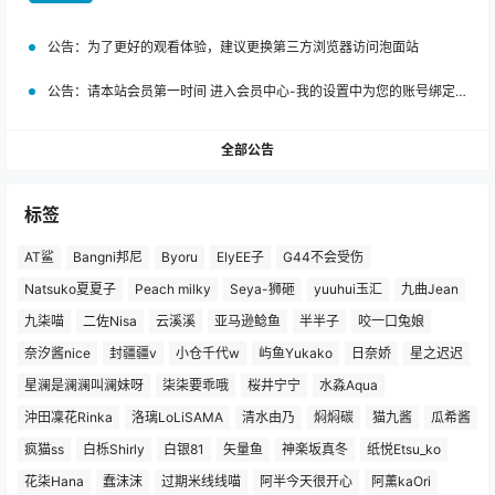
提交
低调东
2月6日
初中
Lv2
感谢分享
举报
回复
0
0
嗨！朋友
次元世界在身边
登录
公告：
为了更好的观看体验，建议更换第三方浏览器访问泡面站
公告：
请本站会员第一时间 进入会员中心-我的设置中为您的账号绑定邮箱!