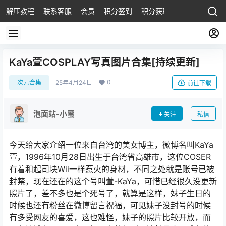
解压教程
联系客服
会员
积分签到
积分获取
KaYa萱COSPLAY写真图片合集[持续更新]
0
次元合集
25年4月24日
前往下载
泡面站-小蜜
关注
私信
今天给大家介绍一位来自台湾的美女博主，微博名叫KaYa
萱，1996年10月28日出生于台湾省高雄市，这位COSER
有着和起司块Wii一样惹火的身材，不同之处就是账号已被
封禁，现在还在的这个号叫萱-KaYa，可惜已经很久没更新
照片了，差不多也是个死号了，就算是这样，妹子生日的
时候也还有粉丝在微博留言祝福，可见妹子没封号的时候
有多受网友的喜爱，这也难怪，妹子的照片比较开放，而