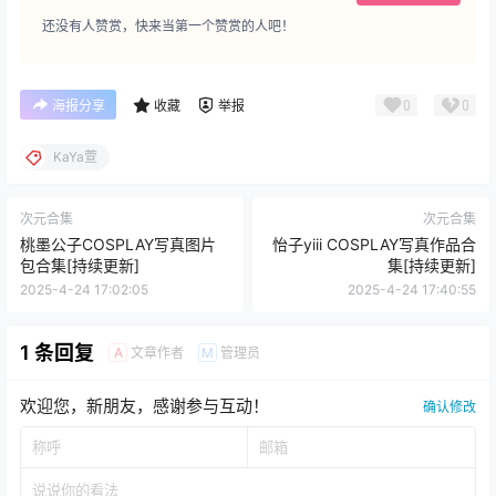
格式：
7z
解压教程：
网站最顶部查看教程
存储网盘：
百度网盘
有无水印：
本站均不加水印
温馨提示：
有任何问题请联系客服
您当前的等级为
游客
请先
登录
百度网盘
点点赞赏，手留余香
给TA打赏
还没有人赞赏，快来当第一个赞赏的人吧！