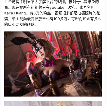
且台湾博主明显不太了解平台的规则，被封号也是难免的
事。现在她所有的视频只在youtube上发布，账号名叫
KaYa Huang，有8万的粉丝，视频很多都是拍摄照片的花
絮，单个视频最高播放量也有100多万，可想而知她有多么
的吸引网友的眼球。