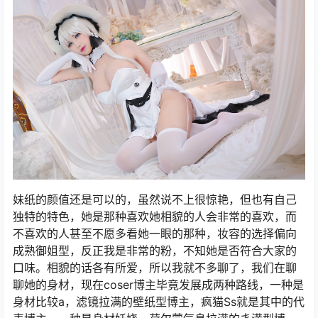
妹纸的颜值还是可以的，虽然说不上很惊艳，但也有自己
独特的特色，她是那种喜欢她相貌的人会非常的喜欢，而
不喜欢的人甚至不愿多看她一眼的那种，妆容的选择偏向
成熟御姐型，反正我是非常的粉，不知她是否符合大家的
口味。相貌的话各有所爱，所以我就不多聊了，我们在聊
聊她的身材，现在coser博主毕竟发展成两种路线，一种是
身材比较a，滤镜拉满的壁纸型博主，疯猫Ss就是其中的代