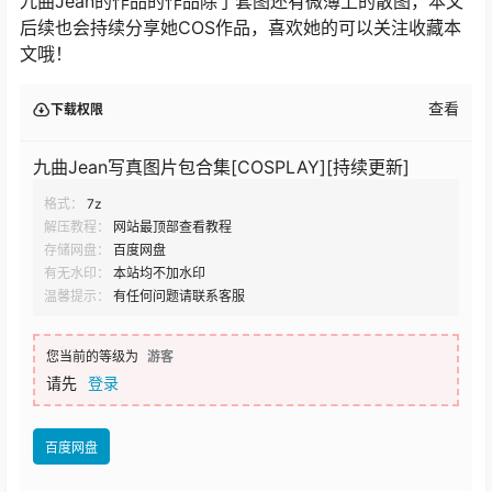
不去，禦姐范十哫，真是霸气侧漏！这反C着实有点大，不
愧是一名职业的coser，对角色的把握都是非常精准，甘拜
下风！
九曲Jean的作品的作品除了套图还有微薄上的散图，本文
后续也会持续分享她COS作品，喜欢她的可以关注收藏本
文哦！