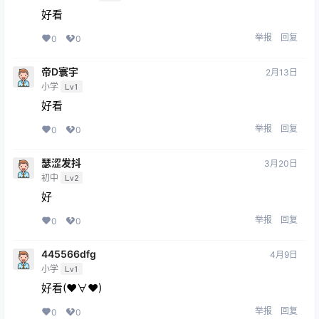
提交
25年8月26日
mydg
二次元
小学
Lv1
质量真不错
举报
回复
0
0
刀马兔兔
2月13日
永久会员
初中
Lv2
好看
举报
回复
0
0