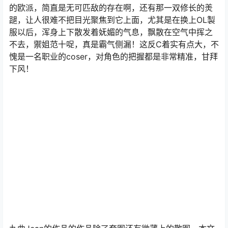
但看了她的身材以后就会颠覆印象，那一对快要撑爆上衣
的欧派，简直是无可匹敌的存在啊，还有那一双修长的羙
蹆，让人很难不把目光聚焦到它上面，尤其是在换上OL製
服以后，浑身上下散发着妩媚的气息，飘散在空气中挥之