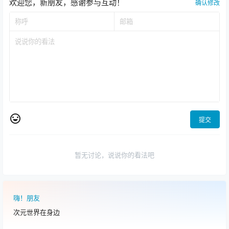
欢迎您，新朋友，感谢参与互动！
确认修改
提交
暂无讨论，说说你的看法吧
嗨！朋友
次元世界在身边