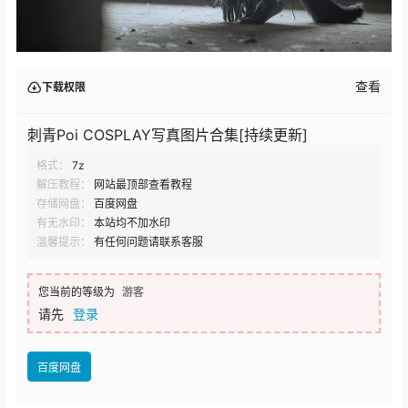
查看
下载权限
刺青Poi COSPLAY写真图片合集[持续更新]
格式：
7z
解压教程：
网站最顶部查看教程
存储网盘：
百度网盘
有无水印：
本站均不加水印
温馨提示：
有任何问题请联系客服
您当前的等级为
游客
请先
登录
百度网盘