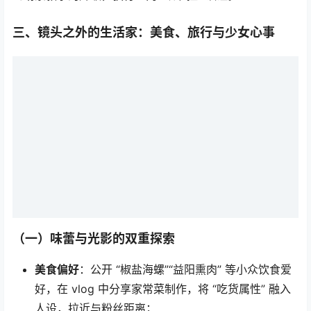
三、镜头之外的生活家：美食、旅行与少女心事
（一）味蕾与光影的双重探索
美食偏好
：公开 “椒盐海螺”“益阳熏肉” 等小众饮食爱
好，在 vlog 中分享家常菜制作，将 “吃货属性” 融入
人设，拉近与粉丝距离；