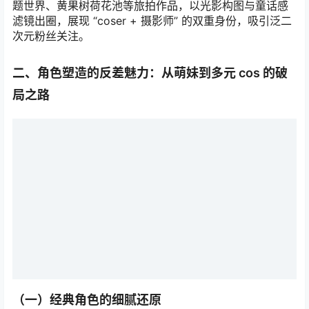
题世界、黄果树荷花池等旅拍作品，以光影构图与童话感
滤镜出圈，展现 “coser + 摄影师” 的双重身份，吸引泛二
次元粉丝关注。
二、角色塑造的反差魅力：从萌妹到多元 cos 的破
局之路
（一）经典角色的细腻还原