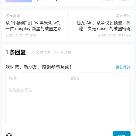
次元资讯
次元资讯
从 “小酥酱” 到 “w 黑米粥 w”：
仙九 Airi：从争议到顶流，揭
一位 cosplay 新星的破圈之路
秘二次元 coser 的破圈密码
2025-5-9 12:13:28
2025-5-9 12:37:29
1 条回复
文章作者
管理员
A
M
欢迎您，新朋友，感谢参与互动！
确认修改