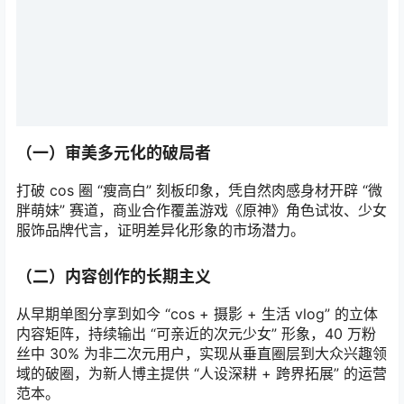
（一）审美多元化的破局者
打破 cos 圈 “瘦高白” 刻板印象，凭自然肉感身材开辟 “微
胖萌妹” 赛道，商业合作覆盖游戏《原神》角色试妆、少女
服饰品牌代言，证明差异化形象的市场潜力。
（二）内容创作的长期主义
从早期单图分享到如今 “cos + 摄影 + 生活 vlog” 的立体
内容矩阵，持续输出 “可亲近的次元少女” 形象，40 万粉
丝中 30% 为非二次元用户，实现从垂直圈层到大众兴趣领
域的破圈，为新人博主提供 “人设深耕 + 跨界拓展” 的运营
范本。