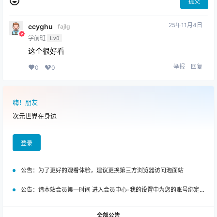
提交
25年11月4日
ccyghu
fajlg
学前班
Lv0
这个很好看
举报
回复
0
0
嗨！朋友
次元世界在身边
登录
公告：
为了更好的观看体验，建议更换第三方浏览器访问泡面站
公告：
请本站会员第一时间 进入会员中心-我的设置中为您的账号绑定邮箱!
全部公告