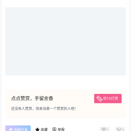
点点赞赏，手留余香
给TA打赏
还没有人赞赏，快来当第一个赞赏的人吧！
0
0
海报分享
收藏
举报