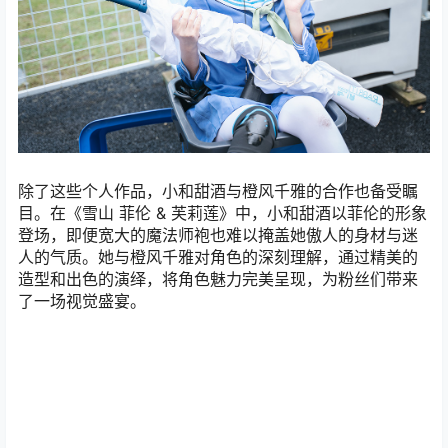
除了这些个人作品，小和甜酒与橙风千雅的合作也备受瞩
目。在《雪山 菲伦 & 芙莉莲》中，小和甜酒以菲伦的形象
登场，即便宽大的魔法师袍也难以掩盖她傲人的身材与迷
人的气质。她与橙风千雅对角色的深刻理解，通过精美的
造型和出色的演绎，将角色魅力完美呈现，为粉丝们带来
了一场视觉盛宴。