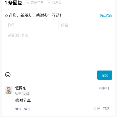
1 条回复
文章作者
管理员
A
M
欢迎您，新朋友，感谢参与互动！
确认修改
提交
低调东
6月6日
初中
Lv2
感谢分享
举报
回复
0
0