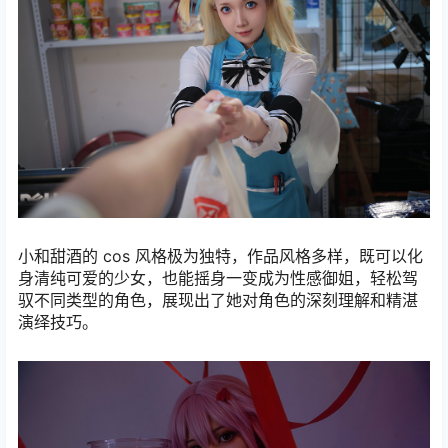
小和甜酒的 cos 风格极为独特，作品风格多样，既可以化
身清纯可爱的少女，也能摇身一变成为性感御姐，轻松驾
驭不同类型的角色，展现出了她对角色的深刻理解和精湛
演绎技巧。