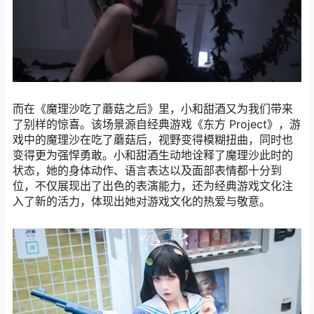
而在《魔理沙吃了蘑菇之后》里，小和甜酒又为我们带来
了别样的惊喜。该场景源自经典游戏《东方 Project》，游
戏中的魔理沙在吃了蘑菇后，视野变得模糊扭曲，同时也
变得更为强悍勇敢。小和甜酒生动地诠释了魔理沙此时的
状态，她的身体动作、语言表达以及面部表情都十分到
位，不仅展现出了出色的表演能力，还为经典游戏文化注
入了新的活力，体现出她对游戏文化的热爱与敬意。