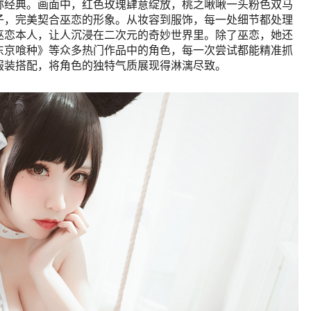
称经典。画面中，红色玫瑰肆意绽放，桃之啾啾一头粉色双马
子，完美契合巫恋的形象。从妆容到服饰，每一处细节都处理
巫恋本人，让人沉浸在二次元的奇妙世界里。除了巫恋，她还
东京喰种》等众多热门作品中的角色，每一次尝试都能精准抓
服装搭配，将角色的独特气质展现得淋漓尽致。