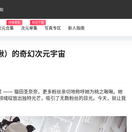
取
持续更新
积分下载
次元合集
次元单集
写真专区
新人指南
啾）的奇幻次元宇宙
 —— 猫田圣奈奈，更多粉丝亲切地称呼她为桃之啾啾。她
ay 领域绽放出独特光芒，吸引了无数粉丝的目光。今天，就让我