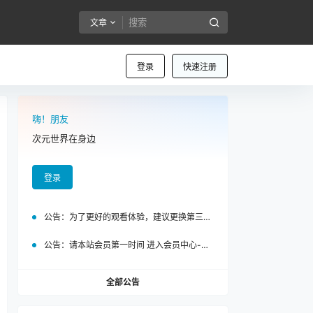
文章
登录
快速注册
嗨！朋友
次元世界在身边
登录
公告：
为了更好的观看体验，建议更换第三方浏览器访问泡面站
公告：
请本站会员第一时间 进入会员中心-我的设置中为您的账号绑定邮箱!
全部公告