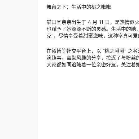
舞台之下：生活中的桃之啾啾
猫田圣奈奈出生于 4 月 11 日，是热
也赋予了她源源不断的灵感。生活中的她，
克”，尽情享受着甜蜜滋味，这种率真可
在微博等社交平台上，以 “桃之啾啾” 之
滴趣事，幽默风趣的分享，拉近了与粉丝
大家都如同追随着一位亲密好友，关注着