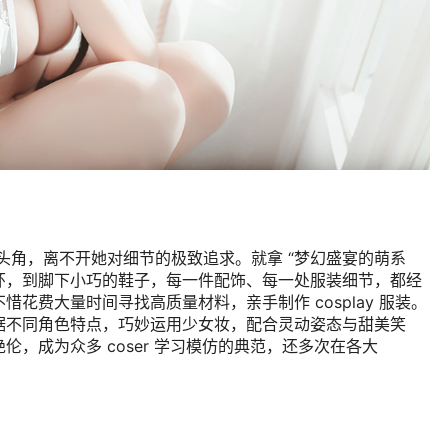
崭露头角，离不开她对细节的极致追求。就拿 “梦幻盛宴的萌系
致的花环，到脚下小巧的鞋子，每一件配饰、每一处服装细节，都经
花费大量时间寻找高质量材料，亲手制作 cosplay 服装。
据不同角色特点，巧妙运用少女妆，配合灵动姿态与甜美笑
，成为众多 coser 学习模仿的典范，还多次在各大