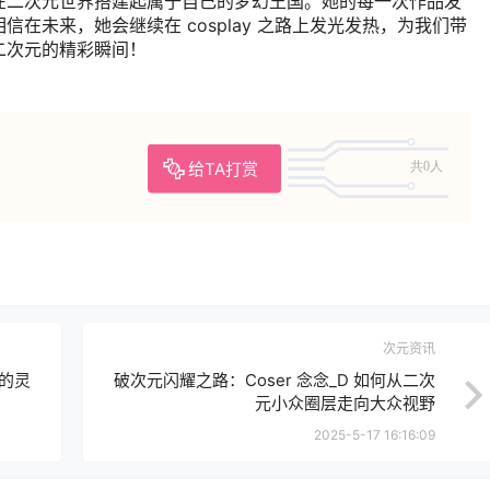
在二次元世界搭建起属于自己的梦幻王国。她的每一次作品发
在未来，她会继续在 cosplay 之路上发光发热，为我们带
二次元的精彩瞬间！
给TA打赏
共0人
次元资讯
界的灵
破次元闪耀之路：Coser 念念_D 如何从二次
元小众圈层走向大众视野