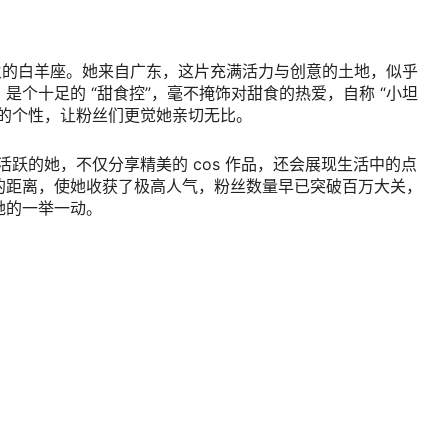
情似火的白羊座。她来自广东，这片充满活力与创意的土地，似乎
是个十足的 “甜食控”，毫不掩饰对甜食的热爱，自称 “小坦
爱的个性，让粉丝们更觉她亲切无比。
名活跃的她，不仅分享精美的 cos 作品，还会展现生活中的点
的距离，使她收获了极高人气，粉丝数量早已突破百万大关，
她的一举一动。