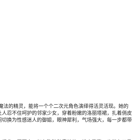
如拥有魔法的精灵，能将一个个二次元角色演绎得活灵活现。她的
、让人忍不住呵护的邻家少女，穿着粉嫩的洛丽塔裙，扎着俏皮
间切换为性感迷人的御姐，眼神犀利，气场强大，每一步都带