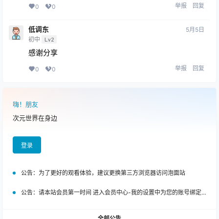
举报
回复
0
0
低调东
5月5日
初中
Lv2
感谢分享
举报
回复
0
0
嗨！朋友
次元世界在身边
登录
公告：
为了更好的观看体验，建议更换第三方浏览器访问泡面站
公告：
请本站会员第一时间 进入会员中心-我的设置中为您的账号绑定邮箱!
全部公告