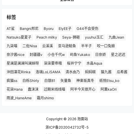
标签
AT鲨
Bangni邦尼
Byoru
ElyEE子
G44不会受伤
Natsuko夏夏子
Peach milky
Seya-狮砸
yuuhui玉汇
九曲Jean
九柒喵
二佐Nisa
云溪溪
亚马逊鲶鱼
半半子
咬一口兔娘
奈汐酱nice
封疆疆v
小仓千代w
屿鱼Yukako
日奈娇
星之迟迟
星澜是澜澜叫澜妹呀
柒柒要乖哦
桜井宁宁
水淼Aqua
沖田凜花Rinka
洛璃LoLiSAMA
清水由乃
焖焖碳
猫九酱
瓜希酱
疯猫ss
白栎Shirly
白银81
矢量鱼
神楽坂真冬
纸悦Etsu_ko
花柒Hana
蠢沫沫
过期米线线喵
阿半今天很开心
阿薰kaOri
雨波_HaneAme
霜月shimo
Copyright © 2026
泡面站
浙ICP备2020042732号-5