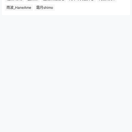
雨波_HaneAme
霜月shimo