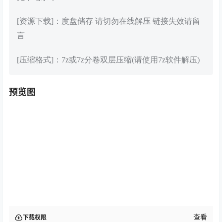
[资源下载]：度盘储存 请切勿在线解压 链接失效请留
言
[压缩格式]：7z或7z分卷双层压缩(请使用7z软件解压)
预览图
查看
下载权限