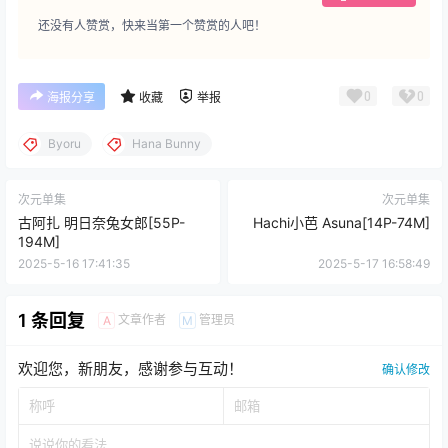
还没有人赞赏，快来当第一个赞赏的人吧！
0
0
海报分享
收藏
举报
Byoru
Hana Bunny
次元单集
次元单集
古阿扎 明日奈兔女郎[55P-
Hachi小芭 Asuna[14P-74M]
194M]
2025-5-16 17:41:35
2025-5-17 16:58:49
1 条回复
文章作者
管理员
A
M
欢迎您，新朋友，感谢参与互动！
确认修改