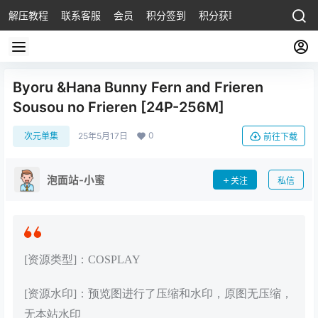
解压教程
联系客服
会员
积分签到
积分获取
Byoru &Hana Bunny Fern and Frieren
Sousou no Frieren [24P-256M]
0
次元单集
25年5月17日
前往下载
泡面站-小蜜
关注
私信
[资源类型]：COSPLAY
[资源水印]：预览图进行了压缩和水印，原图无压缩，
无本站水印