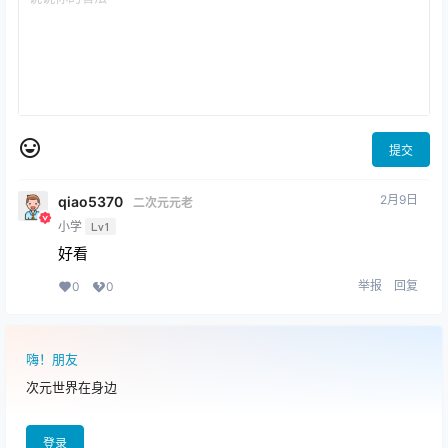
提交
2月9日
qiao5370
二次元元老
小学
Lv1
好看
举报
回复
0
0
嗨！朋友
次元世界在身边
登录