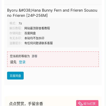
Byoru &#038;Hana Bunny Fern and Frieren Sousou
no Frieren [24P-256M]
格式：
7z
解压教程：
网站最顶部查看教程
存储网盘：
百度网盘
有无水印：
本站均不加水印
温馨提示：
有任何问题请联系客服
您当前的等级为
游客
请先
登录
百度网盘
点点赞赏，手留余香
给TA打赏