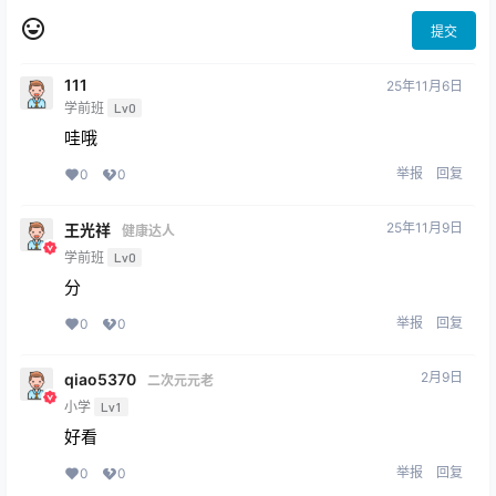
提交
111
25年11月6日
学前班
Lv0
哇哦
举报
回复
0
0
25年11月9日
王光祥
健康达人
学前班
Lv0
分
举报
回复
0
0
2月9日
qiao5370
二次元元老
小学
Lv1
好看
举报
回复
0
0