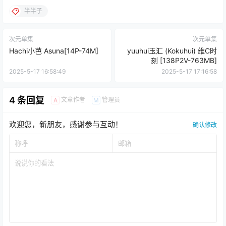
半半子
次元单集
次元单集
Hachi小芭 Asuna[14P-74M]
yuuhui玉汇 (Kokuhui) 维C时
刻 [138P2V-763MB]
2025-5-17 16:58:49
2025-5-17 17:16:58
4 条回复
文章作者
管理员
A
M
欢迎您，新朋友，感谢参与互动！
确认修改