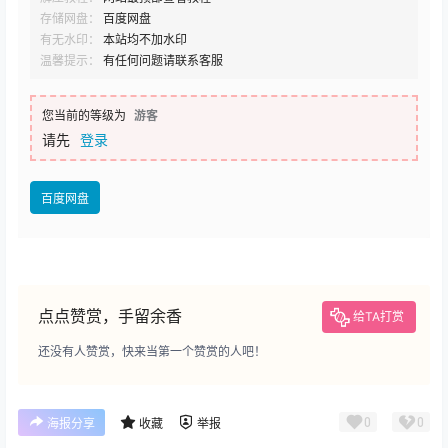
存储网盘：
百度网盘
有无水印：
本站均不加水印
温馨提示：
有任何问题请联系客服
您当前的等级为
游客
请先
登录
百度网盘
点点赞赏，手留余香
给TA打赏
还没有人赞赏，快来当第一个赞赏的人吧！
0
0
海报分享
收藏
举报