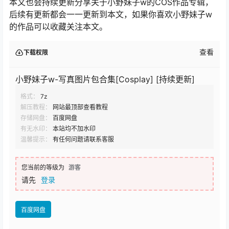
本文也会持续更新分享关于小野妹子w的COS作品专辑，
后续有更新都会一一更新到本文，如果你喜欢小野妹子w
的作品可以收藏关注本文。
查看
下载权限
小野妹子w-写真图片包合集[Cosplay] [持续更新]
格式：
7z
解压教程：
网站最顶部查看教程
存储网盘：
百度网盘
有无水印：
本站均不加水印
温馨提示：
有任何问题请联系客服
您当前的等级为
游客
请先
登录
百度网盘