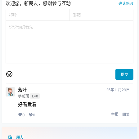
欢迎您，新朋友，感谢参与互动！
确认修改
提交
落叶
25年11月29日
学前班
Lv0
好看爱看
举报
回复
0
0
嗨！朋友