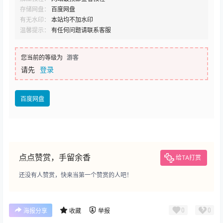
存储网盘：
百度网盘
有无水印：
本站均不加水印
温馨提示：
有任何问题请联系客服
您当前的等级为
游客
请先
登录
百度网盘
点点赞赏，手留余香
给TA打赏
还没有人赞赏，快来当第一个赞赏的人吧！
0
0
海报分享
收藏
举报