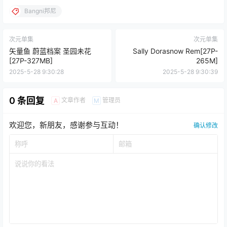
Bangni邦尼
次元单集
次元单集
矢量鱼 蔚蓝档案 圣园未花
Sally Dorasnow Rem[27P-
[27P-327MB]
265M]
2025-5-28 9:30:28
2025-5-28 9:30:39
0 条回复
文章作者
管理员
A
M
欢迎您，新朋友，感谢参与互动！
确认修改