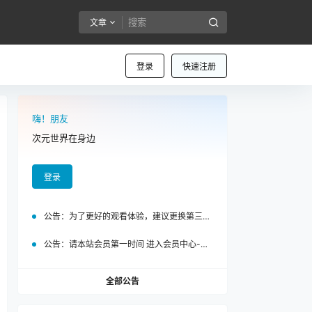
文章
登录
快速注册
嗨！朋友
次元世界在身边
登录
公告：
为了更好的观看体验，建议更换第三方浏览器访问泡面站
公告：
请本站会员第一时间 进入会员中心-我的设置中为您的账号绑定邮箱!
全部公告