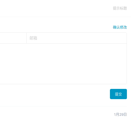
提示标题
确认修改
提交
1月29日