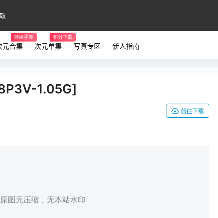
取
持续更新
积分下载
次元合集
次元单集
写真专区
新人指南
3V-1.05G]
前往下载
，原图无压缩，无本站水印