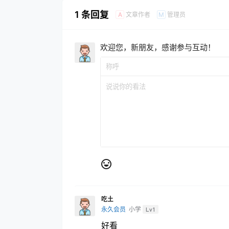
1 条回复
文章作者
管理员
A
M
欢迎您，新朋友，感谢参与互动！
吃土
永久会员
小学
Lv1
好看