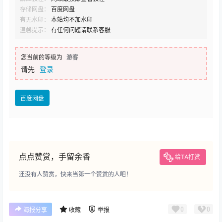
存储网盘：
百度网盘
有无水印：
本站均不加水印
温馨提示：
有任何问题请联系客服
您当前的等级为
游客
请先
登录
百度网盘
点点赞赏，手留余香
给TA打赏
还没有人赞赏，快来当第一个赞赏的人吧！
0
0
海报分享
收藏
举报