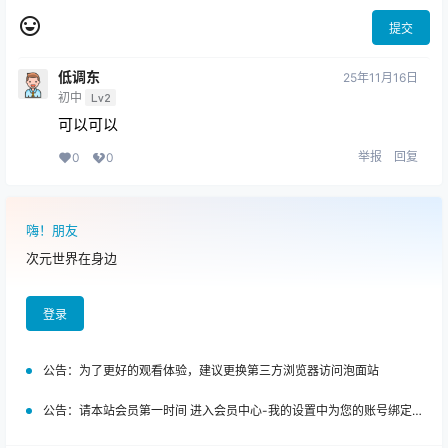
提交
低调东
25年11月16日
初中
Lv2
可以可以
举报
回复
0
0
嗨！朋友
次元世界在身边
登录
公告：
为了更好的观看体验，建议更换第三方浏览器访问泡面站
公告：
请本站会员第一时间 进入会员中心-我的设置中为您的账号绑定邮箱!