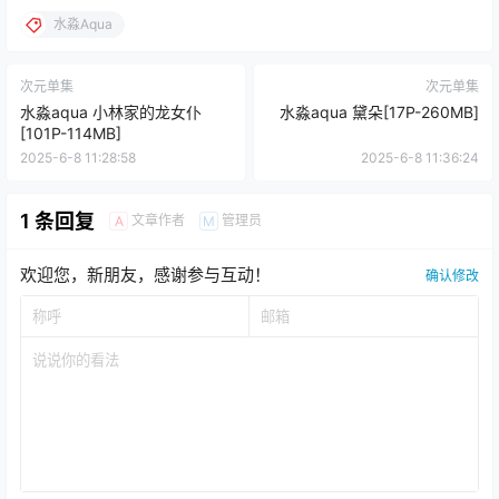
水淼Aqua
次元单集
次元单集
水淼aqua 小林家的龙女仆
水淼aqua 黛朵[17P-260MB]
[101P-114MB]
2025-6-8 11:28:58
2025-6-8 11:36:24
1 条回复
文章作者
管理员
A
M
欢迎您，新朋友，感谢参与互动！
确认修改