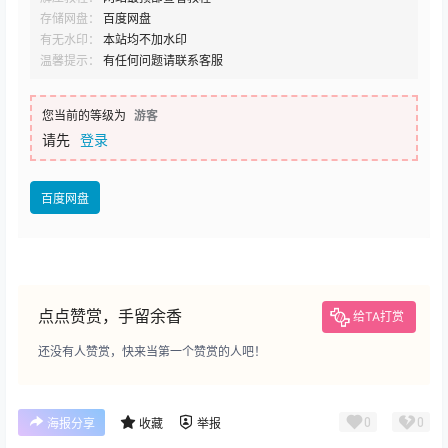
存储网盘：
百度网盘
有无水印：
本站均不加水印
温馨提示：
有任何问题请联系客服
您当前的等级为
游客
请先
登录
百度网盘
点点赞赏，手留余香
给TA打赏
还没有人赞赏，快来当第一个赞赏的人吧！
0
0
海报分享
收藏
举报