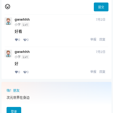
提交
gwwhhh
7月2日
小学
Lv1
好看
举报
回复
0
0
gwwhhh
7月2日
小学
Lv1
好
举报
回复
0
0
嗨！朋友
次元世界在身边
登录