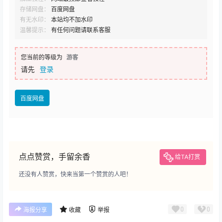
存储网盘：
百度网盘
有无水印：
本站均不加水印
温馨提示：
有任何问题请联系客服
您当前的等级为
游客
请先
登录
百度网盘
点点赞赏，手留余香
给TA打赏
还没有人赞赏，快来当第一个赞赏的人吧！
0
0
海报分享
收藏
举报