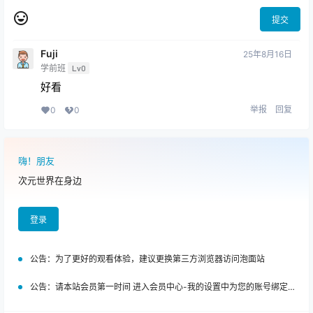
提交
Fuji
25年8月16日
学前班
Lv0
好看
举报
回复
0
0
嗨！朋友
次元世界在身边
登录
公告：
为了更好的观看体验，建议更换第三方浏览器访问泡面站
公告：
请本站会员第一时间 进入会员中心-我的设置中为您的账号绑定邮箱!