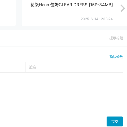
花柒Hana 蕾姆CLEAR DRESS [15P-34MB]
2025-6-14 12:13:24
提示标题
确认修改
提交