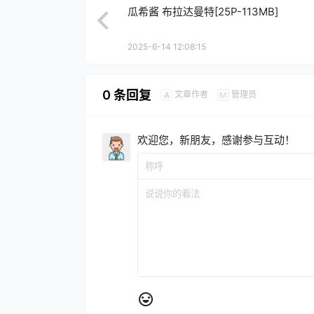
瓜希酱 布拉达曼特[25P-113MB]
2025-6-14 12:08:15
0 条回复
文章作者
管理员
A
M
欢迎您，新朋友，感谢参与互动！