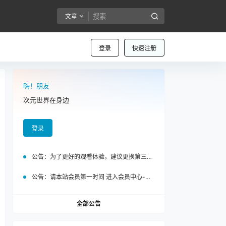
文章
登录
快速注册
嗨！朋友
次元世界在身边
登录
公告：
为了更好的观看体验，建议更换第三方浏览器访问泡面站
公告：
请本站会员第一时间 进入会员中心-我的设置中为您的账号绑定邮箱!
全部公告