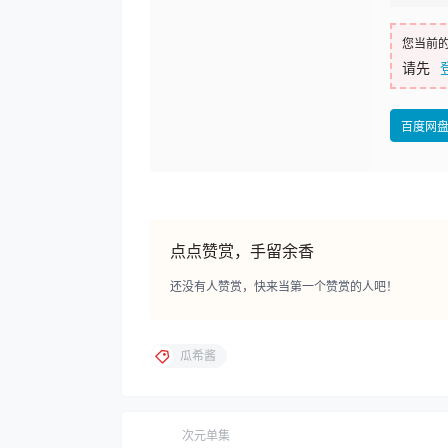
您当前
请先
百度网
点点赞赏，手留余香
还没有人赞赏，快来当第一个赞赏的人吧！
瓜希酱
次元单集