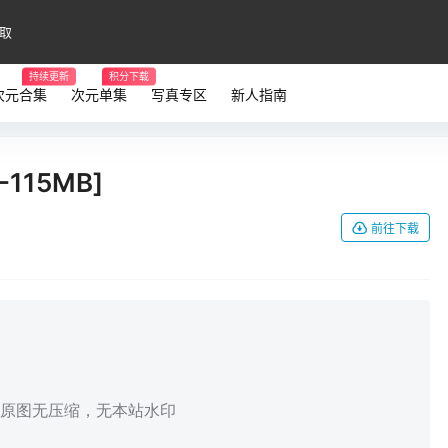
取
持续更新
积分下载
次元合集
次元单集
写真专区
新人指南
115MB]
前往下载
，原图无压缩，无本站水印