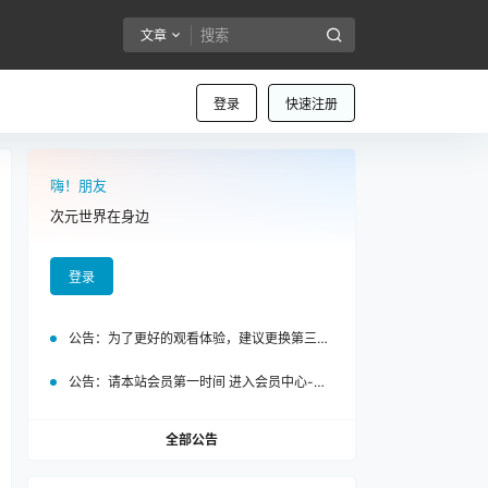
文章
登录
快速注册
嗨！朋友
次元世界在身边
登录
公告：
为了更好的观看体验，建议更换第三方浏览器访问泡面站
公告：
请本站会员第一时间 进入会员中心-我的设置中为您的账号绑定邮箱!
全部公告