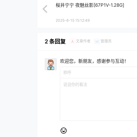
桜井宁宁 夜魅丝影[67P1V-1.28G]
2025-6-15 15:12:49
2 条回复
文章作者
管理员
A
M
欢迎您，新朋友，感谢参与互动！