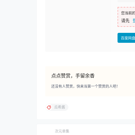
您当前
请先
百度网
点点赞赏，手留余香
还没有人赞赏，快来当第一个赞赏的人吧！
瓜希酱
次元单集