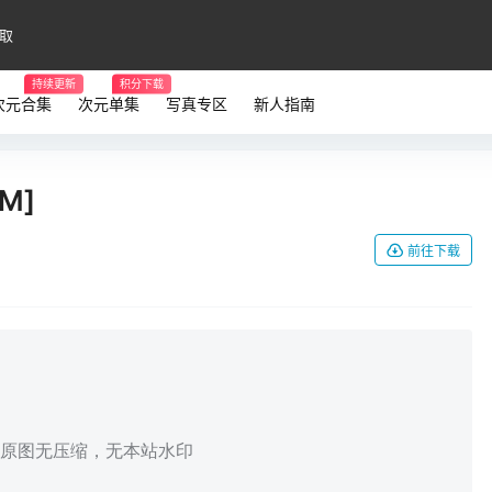
取
持续更新
积分下载
次元合集
次元单集
写真专区
新人指南
M]
前往下载
，原图无压缩，无本站水印