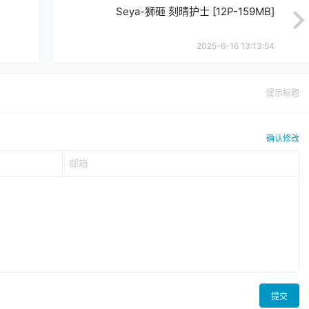
Seya-狮砸 刻晴护士 [12P-159MB]
2025-6-16 13:13:54
提示标题
确认修改
提交