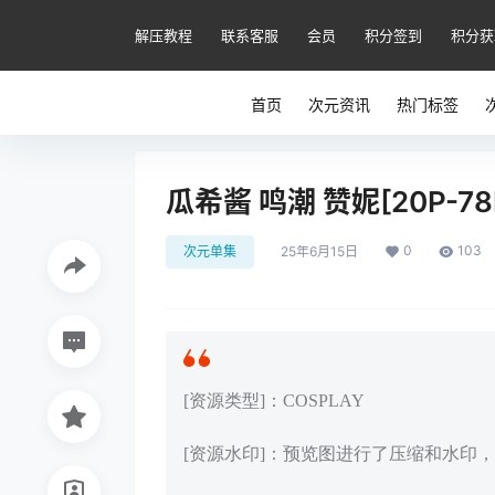
解压教程
联系客服
会员
积分签到
积分获
首页
次元资讯
热门标签
瓜希酱 鸣潮 赞妮[20P-78
0
103
次元单集
25年6月15日
[资源类型]：COSPLAY
[资源水印]：预览图进行了压缩和水印