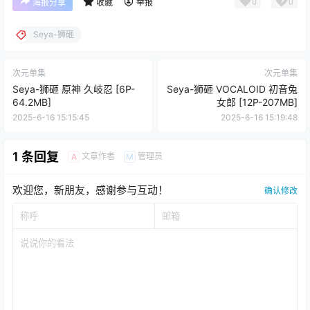
0
0
海报分享
收藏
举报
Seya-狮砸
次元单集
次元单集
Seya-狮砸 原神 久岐忍 [6P-
Seya-狮砸 VOCALOID 初音兔
64.2MB]
女郎 [12P-207MB]
2025-6-16 15:15:45
2025-6-16 15:19:48
1 条回复
文章作者
管理员
A
M
欢迎您，新朋友，感谢参与互动！
确认修改