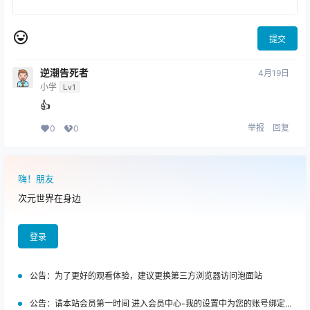
提交
逆潮告死者
4月19日
小学
Lv1
👍
举报
回复
0
0
嗨！朋友
次元世界在身边
登录
公告：
为了更好的观看体验，建议更换第三方浏览器访问泡面站
公告：
请本站会员第一时间 进入会员中心-我的设置中为您的账号绑定邮箱!