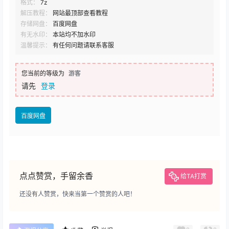
格式：
7z
解压教程：
网站最顶部查看教程
存储网盘：
百度网盘
有无水印：
本站均不加水印
温馨提示：
有任何问题请联系客服
您当前的等级为
游客
请先
登录
百度网盘
点点赞赏，手留余香
给TA打赏
还没有人赞赏，快来当第一个赞赏的人吧！