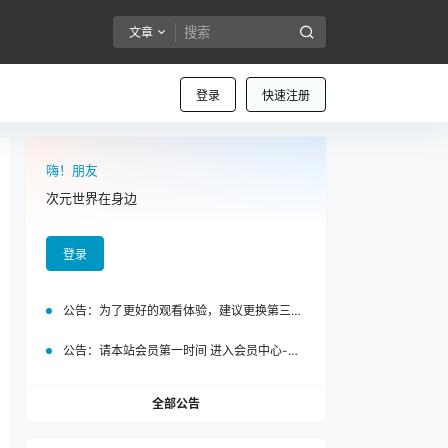
文章
登录
快速注册
嗨！朋友
次元世界在身边
登录
公告：
为了更好的观看体验，建议更换第三方浏览器访问泡面站
公告：
请本站会员第一时间 进入会员中心-我的设置中为您的账号绑定邮箱!
全部公告