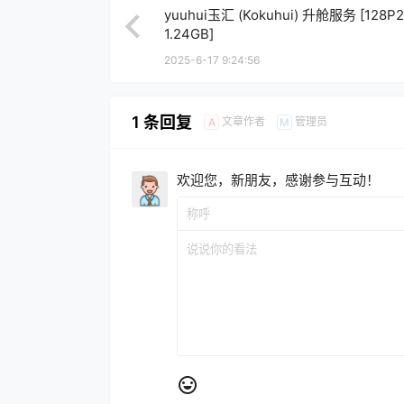
yuuhui玉汇 (Kokuhui) 升舱服务 [128P2
1.24GB]
2025-6-17 9:24:56
1 条回复
文章作者
管理员
A
M
欢迎您，新朋友，感谢参与互动！