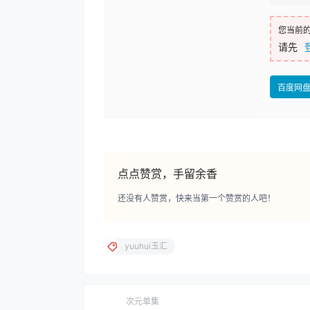
您当前
请先
百度网
点点赞赏，手留余香
还没有人赞赏，快来当第一个赞赏的人吧！
yuuhui玉汇
次元单集