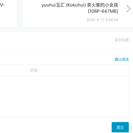
V-
yuuhui玉汇 (Kokuhui) 卖火柴的小女孩
[108P-647MB]
2025-6-17 9:36:54
提示标题
确认修改
提交