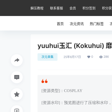
解压教程
联系客服
会员
积分签到
积分获
首页
次元资讯
热门标签
yuuhui玉汇 (Kokuhui) 
0
286
次元单集
25年6月17日
[资源类型]：COSPLAY
[资源水印]：预览图进行了压缩和水印