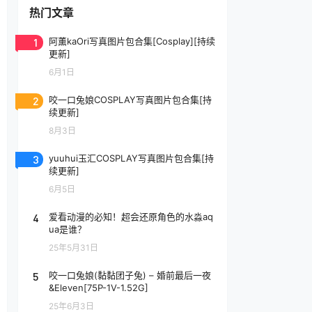
热门文章
1
阿薰kaOri写真图片包合集[Cosplay][持续
更新]
6月1日
2
咬一口兔娘COSPLAY写真图片包合集[持
续更新]
8月3日
3
yuuhui玉汇COSPLAY写真图片包合集[持
续更新]
6月5日
4
爱看动漫的必知！超会还原角色的水淼aq
ua是谁？
25年5月31日
5
咬一口兔娘(黏黏团子兔) – 婚前最后一夜
&Eleven[75P-1V-1.52G]
25年6月3日