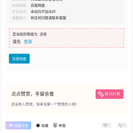
存储网盘：
百度网盘
有无水印：
本站均不加水印
温馨提示：
有任何问题请联系客服
您当前的等级为
游客
请先
登录
百度网盘
点点赞赏，手留余香
给TA打赏
还没有人赞赏，快来当第一个赞赏的人吧！
0
0
海报分享
收藏
举报