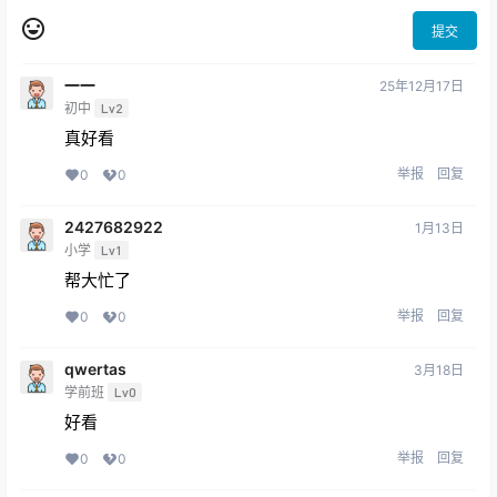
提交
一一
25年12月17日
初中
Lv2
真好看
举报
回复
0
0
2427682922
1月13日
小学
Lv1
帮大忙了
举报
回复
0
0
qwertas
3月18日
学前班
Lv0
好看
举报
回复
0
0