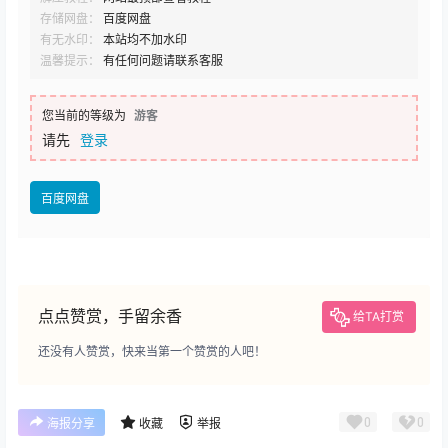
存储网盘：
百度网盘
有无水印：
本站均不加水印
温馨提示：
有任何问题请联系客服
您当前的等级为
游客
请先
登录
百度网盘
点点赞赏，手留余香
给TA打赏
还没有人赞赏，快来当第一个赞赏的人吧！
0
0
海报分享
收藏
举报