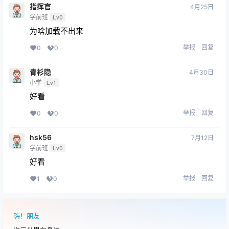
指挥官
4月25日
学前班
Lv0
为啥加载不出来
举报
回复
0
0
青衫隐
4月30日
小学
Lv1
好看
举报
回复
0
0
hsk56
7月12日
学前班
Lv0
好看
举报
回复
1
0
嗨！朋友