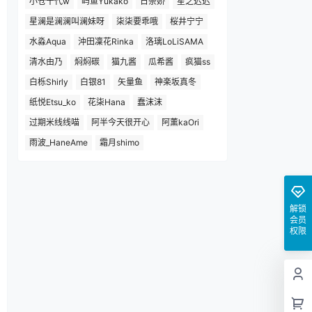
小仓千代w
屿鱼Yukako
日奈娇
星之迟迟
星澜是澜澜叫澜妹呀
柒柒要乖哦
桜井宁宁
水淼Aqua
沖田凜花Rinka
洛璃LoLiSAMA
清水由乃
焖焖碳
猫九酱
瓜希酱
疯猫ss
白栎Shirly
白银81
矢量鱼
神楽坂真冬
纸悦Etsu_ko
花柒Hana
蠢沫沫
过期米线线喵
阿半今天很开心
阿薰kaOri
雨波_HaneAme
霜月shimo
解锁
会员
权限