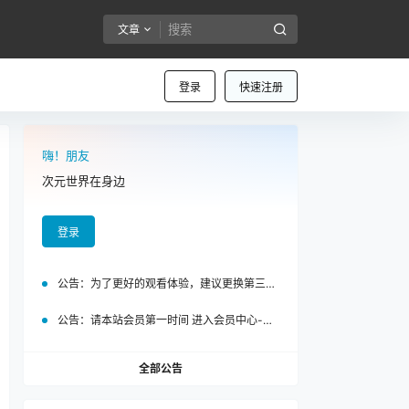
文章
登录
快速注册
嗨！朋友
次元世界在身边
登录
公告：
为了更好的观看体验，建议更换第三方浏览器访问泡面站
公告：
请本站会员第一时间 进入会员中心-我的设置中为您的账号绑定邮箱!
全部公告