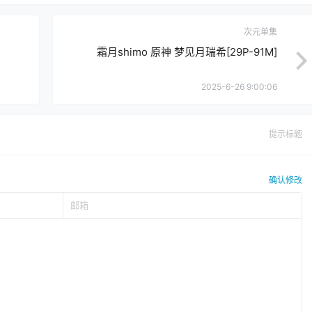
次元单集
霜月shimo 原神 梦见月瑞希[29P-91M]
2025-6-26 9:00:06
提示标题
确认修改