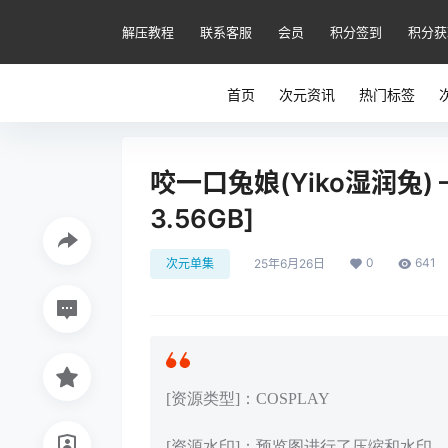
解压教程
联系客服
会员
积分签到
积分获
首页
次元资讯
热门标签
咬一口兔娘(Yiko湿润兔) 
3.56GB]
0
641
次元单集
25年6月26日
[资源类型]：COSPLAY
[资源水印]：预览图进行了压缩和水印