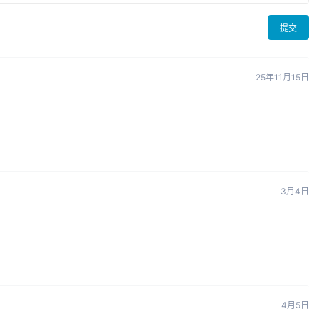
提交
25年11月15日
3月4日
4月5日