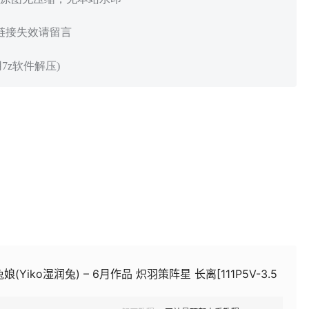
 链接失效请留言
7z软件解压)
(Yiko湿润兔) – 6月作品 炽羽策阵星 长离[111P5V-3.5