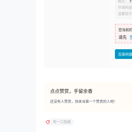
格式：
7
存储网盘
温馨提示
您当前
请先
百度网
点点赞赏，手留余香
还没有人赞赏，快来当第一个赞赏的人吧！
咬一口兔娘