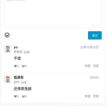
提交
yu
25年10月20日
学前班
Lv0
不错
举报
回复
0
0
低调东
3月3日
初中
Lv2
还得是兔娘
举报
回复
0
0