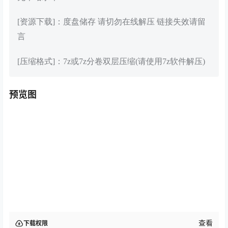
[资源下载]：度盘储存 请切勿在线解压 链接失效请留
言
[压缩格式]：7z或7z分卷双层压缩(请使用7z软件解压)
预览图
查看
下载权限