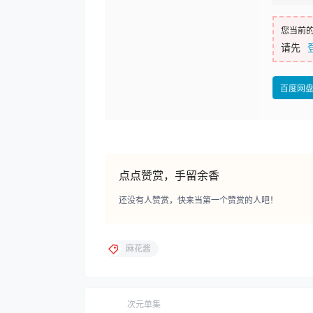
您当前
请先
百度网
点点赞赏，手留余香
还没有人赞赏，快来当第一个赞赏的人吧！
麻花酱
次元单集