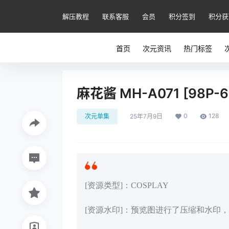
解压教程
联系客服
会员
积分签到
积分获
首页
次元资讯
热门标签
麻花酱 MH-A071 [98P-6
0
128
次元单集
25年7月9日
[资源类型]：COSPLAY
[资源水印]：预览图进行了压缩和水印