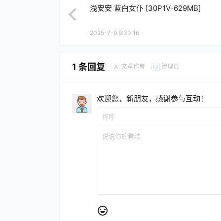
浅安安 蓝白女仆 [30P1V-629MB]
2025-7-9 9:30:16
1 条回复
文章作者
管理员
A
M
欢迎您，新朋友，感谢参与互动！