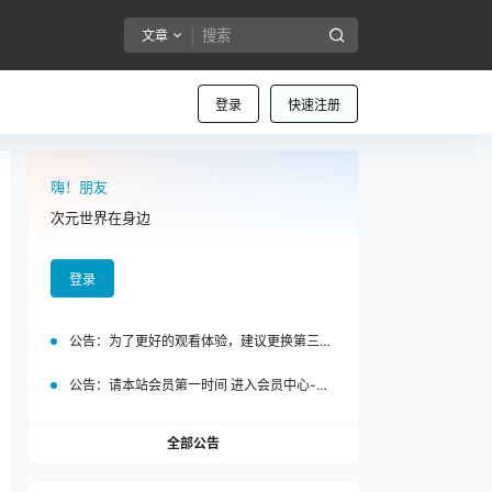
文章
登录
快速注册
嗨！朋友
次元世界在身边
登录
公告：
为了更好的观看体验，建议更换第三方浏览器访问泡面站
公告：
请本站会员第一时间 进入会员中心-我的设置中为您的账号绑定邮箱!
全部公告