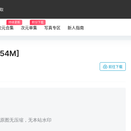
取
持续更新
积分下载
次元合集
次元单集
写真专区
新人指南
54M]
前往下载
，原图无压缩，无本站水印