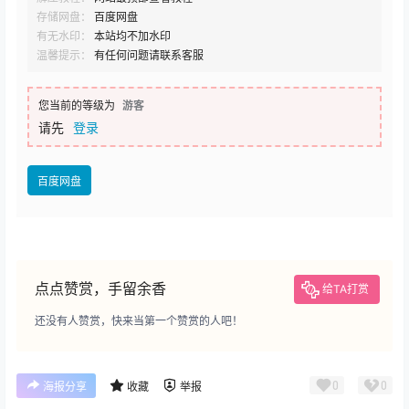
存储网盘：
百度网盘
有无水印：
本站均不加水印
温馨提示：
有任何问题请联系客服
您当前的等级为
游客
请先
登录
百度网盘
点点赞赏，手留余香
给TA打赏
还没有人赞赏，快来当第一个赞赏的人吧！
0
0
海报分享
收藏
举报