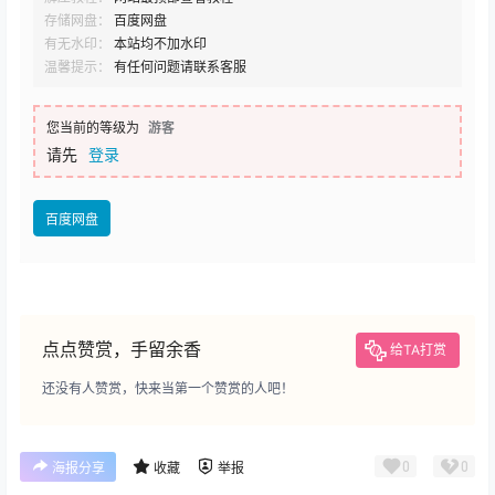
存储网盘：
百度网盘
有无水印：
本站均不加水印
温馨提示：
有任何问题请联系客服
您当前的等级为
游客
请先
登录
百度网盘
点点赞赏，手留余香
给TA打赏
还没有人赞赏，快来当第一个赞赏的人吧！
0
0
海报分享
收藏
举报