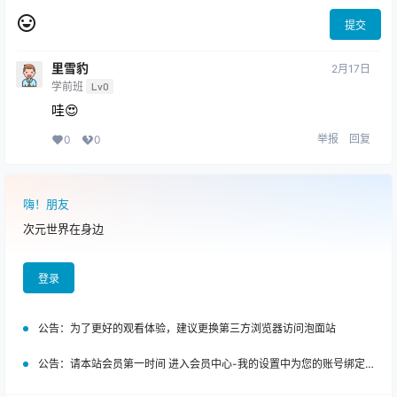
提交
里雪豹
2月17日
学前班
Lv0
哇😍
举报
回复
0
0
嗨！朋友
次元世界在身边
登录
公告：
为了更好的观看体验，建议更换第三方浏览器访问泡面站
公告：
请本站会员第一时间 进入会员中心-我的设置中为您的账号绑定邮箱!