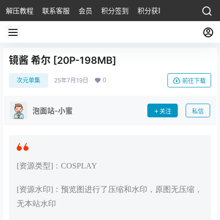
解压教程
联系客服
会员
积分签到
积分获取
镜酱 希尔 [20P-198MB]
0
次元单集
25年7月19日
前往下载
泡面站-小蜜
关注
私信
[资源类型]：COSPLAY
[资源水印]：预览图进行了压缩和水印，原图无压缩，
无本站水印