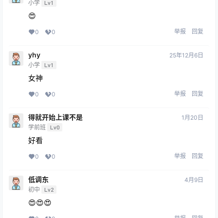
小学
Lv1
😍
举报
回复
0
0
yhy
25年12月6日
小学
Lv1
女神
举报
回复
0
0
得就开始上课不是
1月20日
学前班
Lv0
好看
举报
回复
0
0
低调东
4月9日
初中
Lv2
😍😍😍