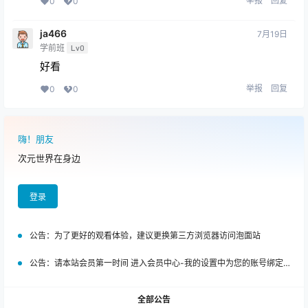
举报
回复
0
0
ja466
7月19日
学前班
Lv0
好看
举报
回复
0
0
嗨！朋友
次元世界在身边
登录
公告：
为了更好的观看体验，建议更换第三方浏览器访问泡面站
公告：
请本站会员第一时间 进入会员中心-我的设置中为您的账号绑定邮箱!
全部公告