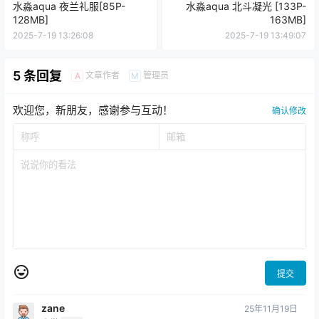
水淼aqua 夜兰礼服[85P-
水淼aqua 北斗凝光 [133P-
128MB]
163MB]
2025-7-19 13:26:08
2025-7-19 13:49:07
5 条回复
文章作者
管理员
A
M
欢迎您，新朋友，感谢参与互动！
确认修改
提交
zane
25年11月19日