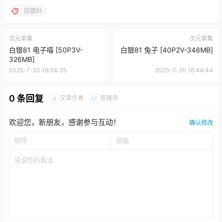
白银81
次元单集
次元单集
白银81 电子喵 [50P3V-
白银81 兔子 [40P2V-348MB]
326MB]
2025-7-20 16:34:35
2025-7-20 16:44:44
0 条回复
文章作者
管理员
A
M
欢迎您，新朋友，感谢参与互动！
确认修改