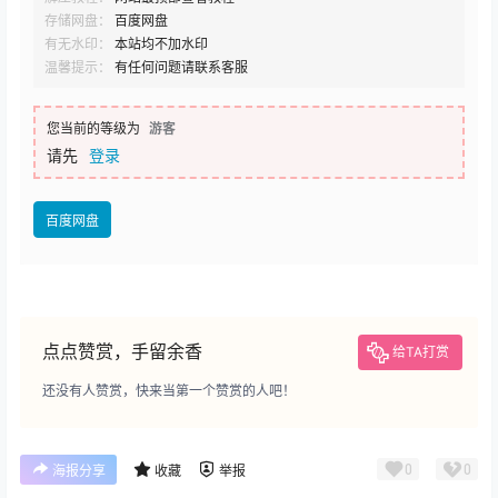
存储网盘：
百度网盘
有无水印：
本站均不加水印
温馨提示：
有任何问题请联系客服
您当前的等级为
游客
请先
登录
百度网盘
点点赞赏，手留余香
给TA打赏
还没有人赞赏，快来当第一个赞赏的人吧！
0
0
海报分享
收藏
举报