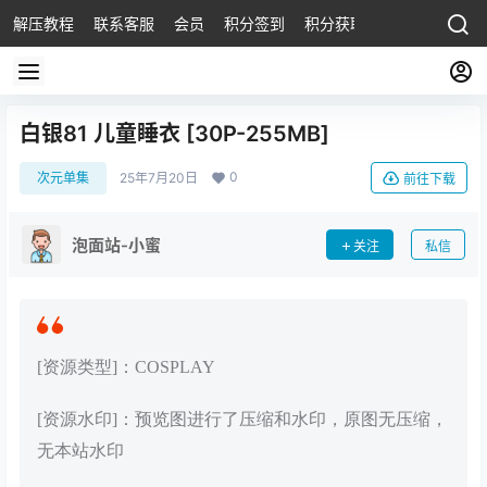
解压教程
联系客服
会员
积分签到
积分获取
白银81 儿童睡衣 [30P-255MB]
0
次元单集
25年7月20日
前往下载
泡面站-小蜜
关注
私信
[资源类型]：COSPLAY
[资源水印]：预览图进行了压缩和水印，原图无压缩，
无本站水印