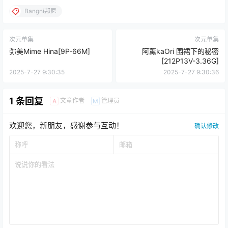
Bangni邦尼
次元单集
次元单集
弥美Mime Hina[9P-66M]
阿薰kaOri 围裙下的秘密
[212P13V-3.36G]
2025-7-27 9:30:35
2025-7-27 9:30:36
1 条回复
文章作者
管理员
A
M
欢迎您，新朋友，感谢参与互动！
确认修改