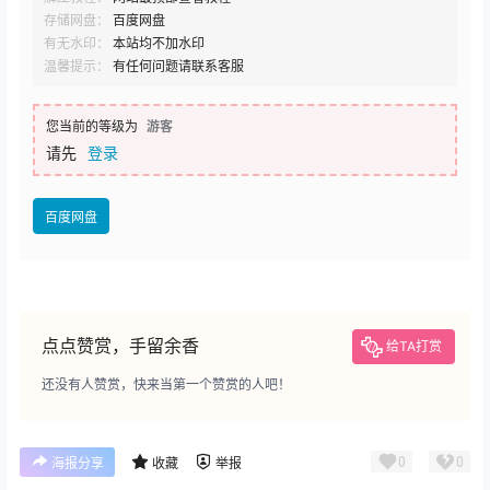
存储网盘：
百度网盘
有无水印：
本站均不加水印
温馨提示：
有任何问题请联系客服
您当前的等级为
游客
请先
登录
百度网盘
点点赞赏，手留余香
给TA打赏
还没有人赞赏，快来当第一个赞赏的人吧！
0
0
海报分享
收藏
举报