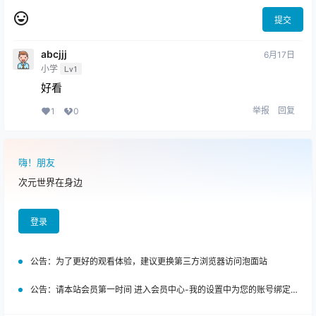
提交
abcjjj
6月17日
小学
Lv1
好看
举报
回复
1
0
嗨！朋友
次元世界在身边
登录
公告：
为了更好的观看体验，建议更换第三方浏览器访问泡面站
公告：
请本站会员第一时间 进入会员中心-我的设置中为您的账号绑定邮箱!