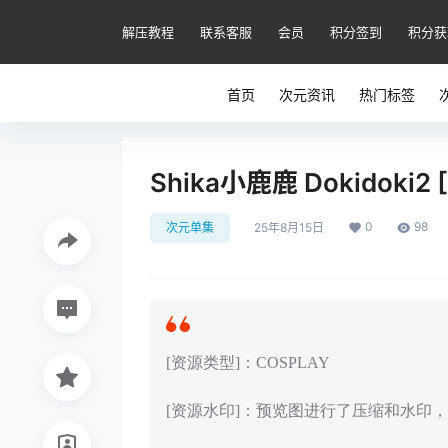
解压教程
联系客服
会员
积分签到
积分获
首页
次元资讯
热门标签
Shika小鹿鹿 Dokidoki2 [
0
98
次元单集
25年8月15日
[资源类型]：COSPLAY
[资源水印]：预览图进行了压缩和水印