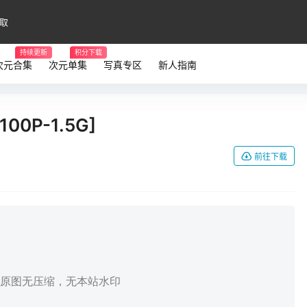
取
持续更新
积分下载
次元合集
次元单集
写真专区
新人指南
100P-1.5G]
前往下载
，原图无压缩，无本站水印