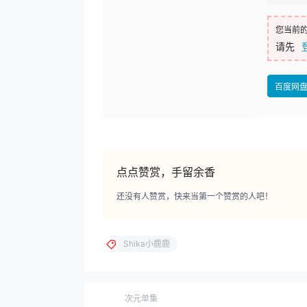
您当前
请先
百度网
点点赞赏，手留余香
还没有人赞赏，快来当第一个赞赏的人吧！
Shika小鹿鹿
次元单集