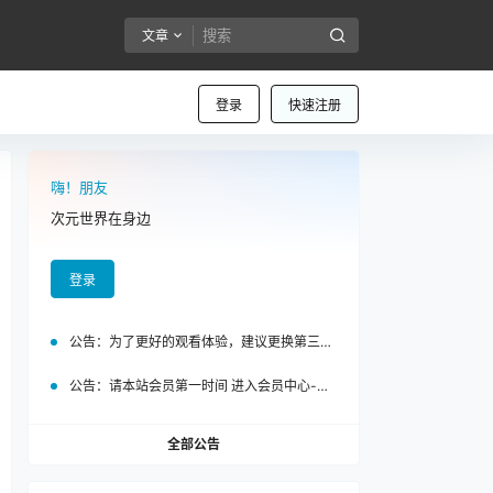
文章
登录
快速注册
嗨！朋友
次元世界在身边
登录
公告：
为了更好的观看体验，建议更换第三方浏览器访问泡面站
公告：
请本站会员第一时间 进入会员中心-我的设置中为您的账号绑定邮箱!
全部公告