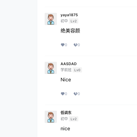
yaya1875
初中
Lv2
绝美容颜
0
0
AASDAD
学前班
Lv0
Nice
0
0
低调东
初中
Lv2
nice