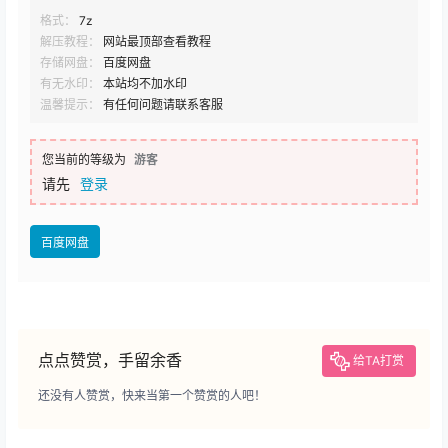
格式：
7z
解压教程：
网站最顶部查看教程
存储网盘：
百度网盘
有无水印：
本站均不加水印
温馨提示：
有任何问题请联系客服
您当前的等级为
游客
请先
登录
百度网盘
点点赞赏，手留余香
给TA打赏
还没有人赞赏，快来当第一个赞赏的人吧！