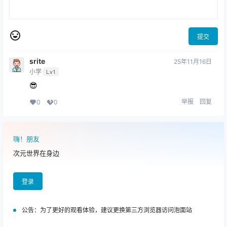
提交
srite
25年11月16日
小学
Lv1
😎
举报
回复
0
0
嗨！朋友
次元世界在身边
登录
公告：
为了更好的观看体验，建议更换第三方浏览器访问泡面站