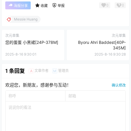
0
0
海报分享
收藏
举报
Messie Huang
次元单集
次元单集
您的蛋蛋 小黑裙[24P-378M]
Byoru Ahri Baddest[40P-
345M]
2025-8-16 9:30:01
2025-8-16 9:30:28
1 条回复
文章作者
管理员
A
M
欢迎您，新朋友，感谢参与互动！
确认修改