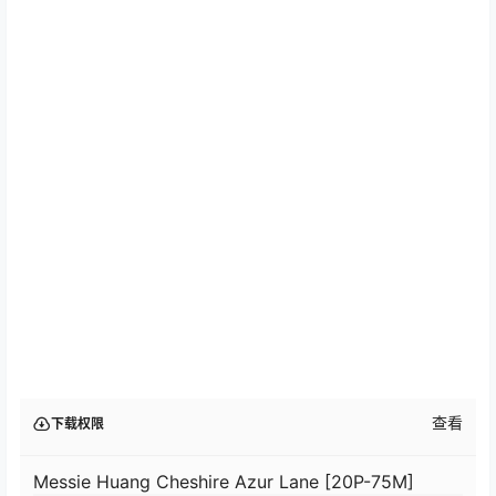
查看
下载权限
Messie Huang Cheshire Azur Lane [20P-75M]