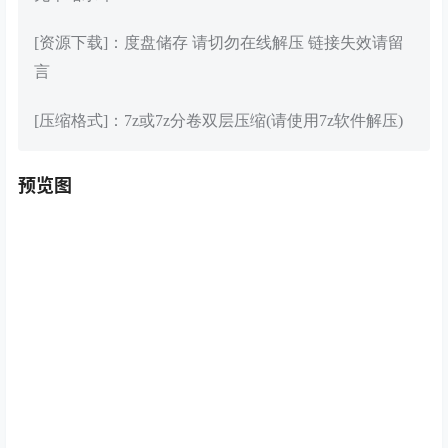
[资源下载]：度盘储存 请切勿在线解压 链接失效请留
言
[压缩格式]：7z或7z分卷双层压缩(请使用7z软件解压)
预览图