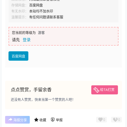
存储网盘：
百度网盘
有无水印：
本站均不加水印
温馨提示：
有任何问题请联系客服
您当前的等级为
游客
请先
登录
百度网盘
点点赞赏，手留余香
给TA打赏
还没有人赞赏，快来当第一个赞赏的人吧！
0
0
海报分享
收藏
举报