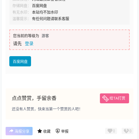
存储网盘：
百度网盘
有无水印：
本站均不加水印
温馨提示：
有任何问题请联系客服
您当前的等级为
游客
请先
登录
百度网盘
点点赞赏，手留余香
给TA打赏
还没有人赞赏，快来当第一个赞赏的人吧！
0
0
海报分享
收藏
举报