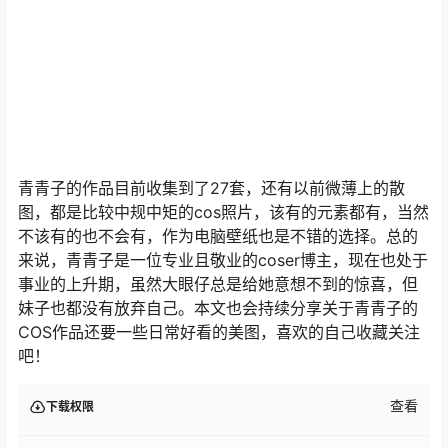
青青子的作品目前收集到了27套，还有以前微薄上的散
图，都是比较中规中矩的cos照片，该有的元素都有，当然
不该有的也不会有，作为电脑壁纸也是不错的选择。总的
来说，青青子是一位专业且敬业的coser博主，现在也处于
事业的上升期，虽然大眼仔总是给她意想不到的惊喜，但
妹子也都没有放弃自己。本文也会持续分享关于青青子的
COS作品还要一些日常好看的美图，喜欢的自己收藏关注
吧！
查看
下载权限