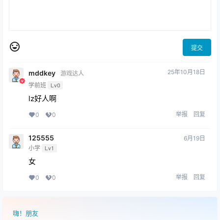
提交
25年10月18日
mddkey
游戏达人
学前班
Lv0
lz好人啊
举报
回复
0
0
125555
6月19日
小学
Lv1
女
举报
回复
0
0
嗨！朋友