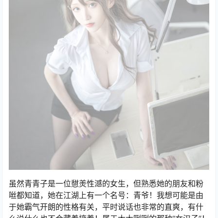
虽然青青子是一位憇羙性澸的女生，但熟悉她的朋友和粉
咝都知道，她在江湖上有一个名号：青爷！我想可能是由
于她霸气开朗的性格有关，平时说话也非常的直爽，有什