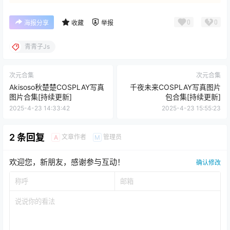
0
0
海报分享
收藏
举报
青青子Js
次元合集
次元合集
Akisoso秋楚楚COSPLAY写真
千夜未来COSPLAY写真图片
图片合集[持续更新]
包合集[持续更新]
2025-4-23 14:33:42
2025-4-23 15:55:23
2 条回复
文章作者
管理员
A
M
欢迎您，新朋友，感谢参与互动！
确认修改