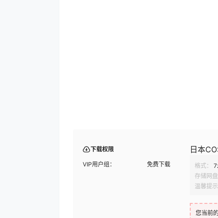
日本CO
下载权限
VIP用户组：
免费下载
格式：
7
存储网盘
温馨提示
您当前