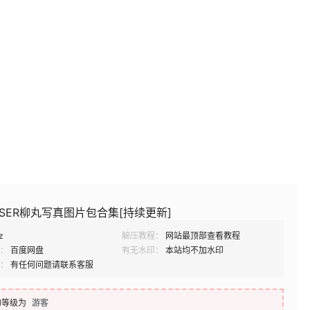
SER柳丸写真图片包合集[持续更新]
z
解压教程：
网站最顶部查看教程
：
百度网盘
有无水印：
本站均不加水印
：
有任何问题请联系客服
的等级为
游客