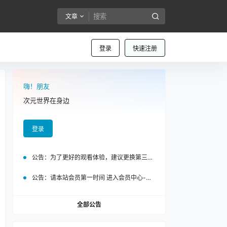
文章
登录
快速注册
嗨！朋友
次元世界在身边
登录
公告：
为了更好的观看体验，建议更换第三方浏览器访问泡面站
公告：
请本站会员第一时间 进入会员中心-我的设置中为您的账号绑定邮箱!
全部公告