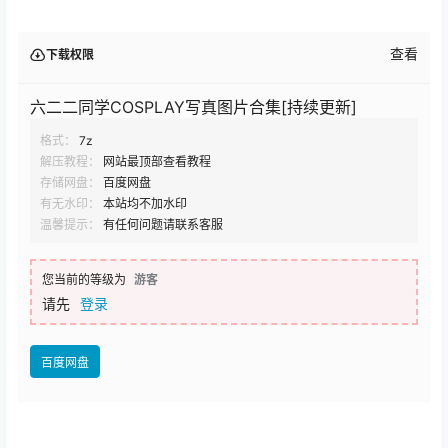
查看
下载权限
六二二同学COSPLAY写真图片合集[持续更新]
格式：
7z
解压教程：
网站最顶部查看教程
存储网盘：
百度网盘
有无水印：
本站均不加水印
温馨提示：
有任何问题请联系客服
您当前的等级为
游客
请先
登录
百度网盘