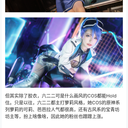
但其实除了胶衣，六二二可是什么画风的COS都能Hold
住。只是以往，六二二都主打萝莉风格，她COS的原神系
列萝莉的可莉、芭芭拉人气都很高，还有古风系的宝青坊
坊主等，扮上啥像啥，因此她的粉丝也蹭蹭上涨。