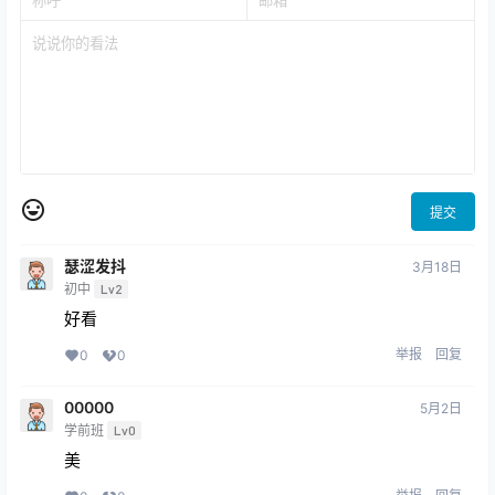
提交
瑟涩发抖
3月18日
初中
Lv2
好看
举报
回复
0
0
00000
5月2日
学前班
Lv0
美