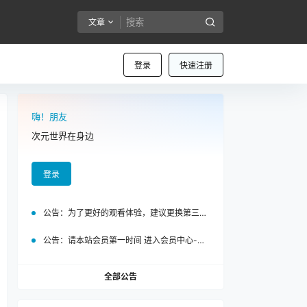
文章
登录
快速注册
嗨！朋友
次元世界在身边
登录
公告：
为了更好的观看体验，建议更换第三方浏览器访问泡面站
公告：
请本站会员第一时间 进入会员中心-我的设置中为您的账号绑定邮箱!
全部公告