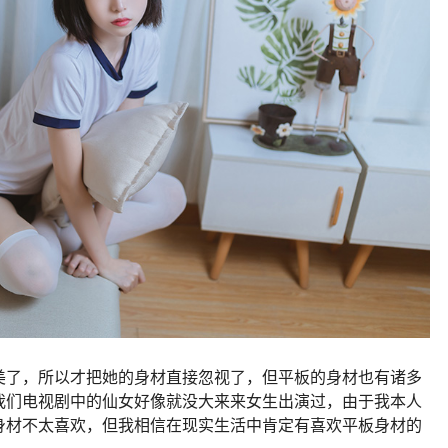
美了，所以才把她的身材直接忽视了，但平板的身材也有诸多
我们电视剧中的仙女好像就没大来来女生出演过，由于我本人
身材不太喜欢，但我相信在现实生活中肯定有喜欢平板身材的