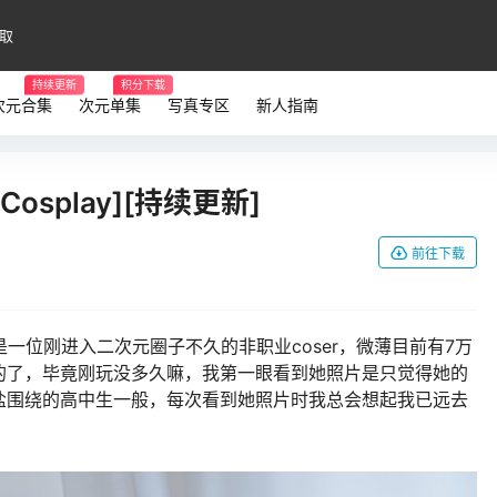
取
持续更新
积分下载
次元合集
次元单集
写真专区
新人指南
splay][持续更新]
前往下载
一位刚进入二次元圈子不久的非职业coser，微薄目前有7万
的了，毕竟刚玩没多久嘛，我第一眼看到她照片是只觉得她的
盐围绕的高中生一般，每次看到她照片时我总会想起我已远去