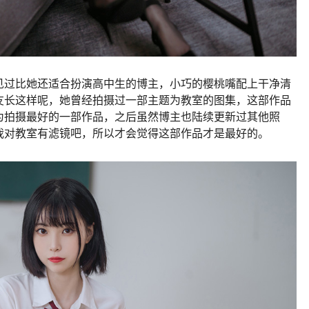
见过比她还适合扮演高中生的博主，小巧的樱桃嘴配上干净清
友长这样呢，她曾经拍摄过一部主题为教室的图集，这部作品
为拍摄最好的一部作品，之后虽然博主也陆续更新过其他照
我对教室有滤镜吧，所以才会觉得这部作品才是最好的。