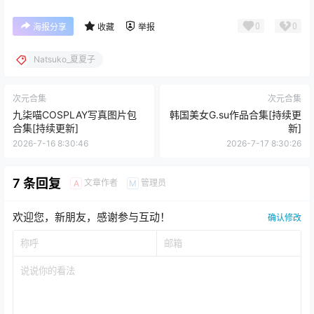
0
0
海报分享
收藏
举报
Natsuko_夏夏子
次元合集
次元合集
九柒喵COSPLAY写真图片包
韩国美女G.su作品合集[持续更
合集[持续更新]
新]
2026-7-16 8:30:46
2026-7-17 8:30:26
7 条回复
文章作者
管理员
A
M
欢迎您，新朋友，感谢参与互动！
确认修改