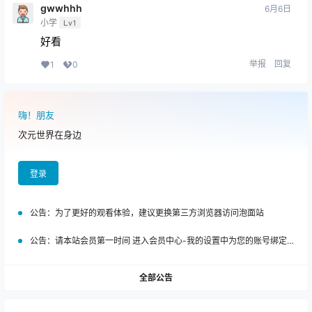
gwwhhh
6月6日
小学
Lv1
好看
举报
回复
1
0
嗨！朋友
次元世界在身边
登录
公告：
为了更好的观看体验，建议更换第三方浏览器访问泡面站
公告：
请本站会员第一时间 进入会员中心-我的设置中为您的账号绑定邮箱!
全部公告