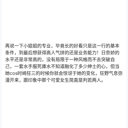
再说一下小姐姐的专业，毕竟长的好看只是这一行的基本
条件，到最后想获得高人气拼的还是业务能力！日奈娇的
水平还是非常高的，没有局限于一种风格而不去突破自
己，一套水手服死庫水不知道融化了多少绅士的心，但当
她cos时崎狂三的时候你就会惊讶于她的变化，狂野气息弥
漫开来，跟印象中那个可爱女生简直是判若两人。