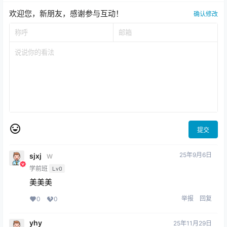
欢迎您，新朋友，感谢参与互动！
确认修改
提交
25年9月6日
sjxj
W
学前班
Lv0
美美美
举报
回复
0
0
yhy
25年11月29日