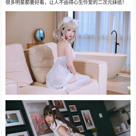
很多明星都要好看，让人不由得心生怜爱的二次元妹纸！