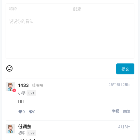
提交
25年6月26日
1433
哇嘿嘿
小学
Lv1
👍🏻
举报
回复
0
0
低调东
4月3日
初中
Lv2