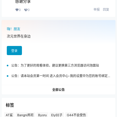
感谢分享
举报
回复
0
0
嗨！朋友
次元世界在身边
登录
公告：
为了更好的观看体验，建议更换第三方浏览器访问泡面站
公告：
请本站会员第一时间 进入会员中心-我的设置中为您的账号绑定邮箱!
全部公告
标签
AT鲨
Bangni邦尼
Byoru
ElyEE子
G44不会受伤