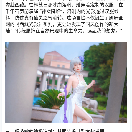
奔赴西藏。在林芝日那才崩溶洞，她穿着定制的汉服，在
千年石笋前演绎 “神女降临”，溶洞内的光影透过汉服纱
料，仿佛真有仙灵之气流转。这场冒险不仅诞生了刷屏全
网的《西藏光影》系列，更让她发现了国风创作的新大
陆：“传统服饰在自然景观中的生命力，远超我的想象。”
三、细节控的终极追求：从服装设计到文化考据