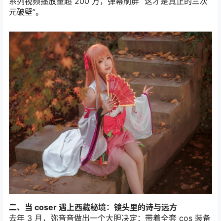
系列视频播放量超 200 万，弹幕刷屏 “这才是真正的三次
元破壁”。
二、当 coser 遇上西藏秘境：镜头里的诗与远方
去年 3 月，弥音音做出一个大胆决定：带着全套 cos 装备