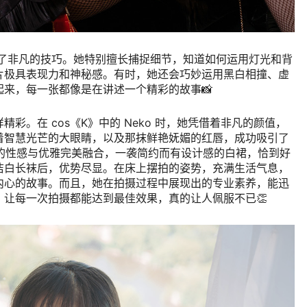
现出了非凡的技巧。她特别擅长捕捉细节，知道如何运用灯光和背
片极具表现力和神秘感。有时，她还会巧妙运用黑白相撞、虚
来，每一张都像是在讲述一个精彩的故事📸
彩。在 cos《K》中的 Neko 时，她凭借着非凡的颜值，
着智慧光芒的大眼睛，以及那抹鲜艳妩媚的红唇，成功吸引了
o 的性感与优雅完美融合，一袭简约而有设计感的白裙，恰到好
洁白长袜后，优势尽显。在床上摆拍的姿势，充满生活气息，
内心的故事。而且，她在拍摄过程中展现出的专业素养，能迅
让每一次拍摄都能达到最佳效果，真的让人佩服不已👏