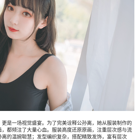
s，更是一场视觉盛宴。为了完美诠释公孙离，她从服装制作的
造，都倾注了大量心血。服装高度还原原画，注重层次感与流
孙离的温婉聪慧；发型编织复杂，搭配精致发饰，富有层次