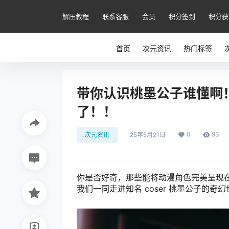
解压教程
联系客服
会员
积分签到
积分获
首页
次元资讯
热门标签
带你认识桃墨公子谁懂啊
了！！
0
93
次元资讯
25年5月21日
你是否好奇，那些能将动漫角色完美呈现在
我们一同走进知名 coser 桃墨公子的奇幻