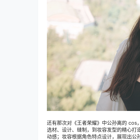
还有那次对《王者荣耀》中公孙离的 co
选材、设计、缝制，到妆容发型的精心打
动感；妆容根据角色特点设计，展现出公