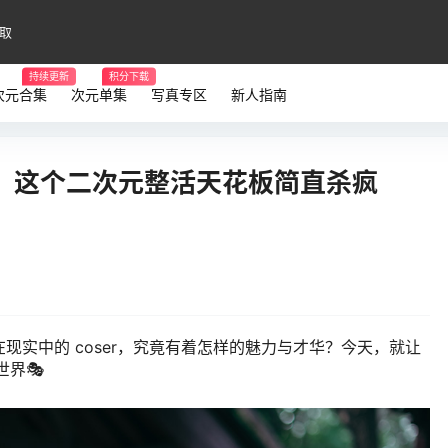
取
持续更新
积分下载
次元合集
次元单集
写真专区
新人指南
！这个二次元整活天花板简直杀疯
现实中的 coser，究竟有着怎样的魅力与才华？今天，就让
世界🎭