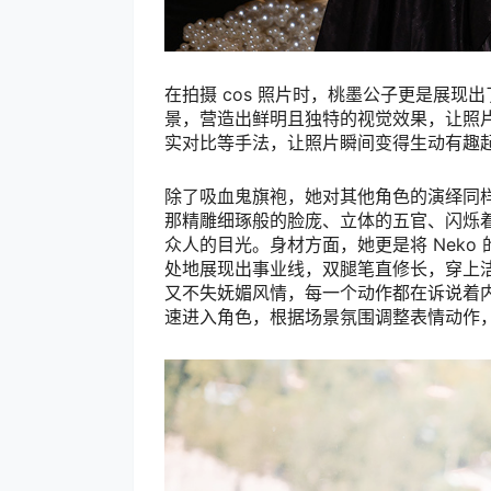
在拍摄 cos 照片时，桃墨公子更是展
景，营造出鲜明且独特的视觉效果，让照
实对比等手法，让照片瞬间变得生动有趣起
除了吸血鬼旗袍，她对其他角色的演绎同样精
那精雕细琢般的脸庞、立体的五官、闪烁
众人的目光。身材方面，她更是将 Nek
处地展现出事业线，双腿笔直修长，穿上
又不失妩媚风情，每一个动作都在诉说着
速进入角色，根据场景氛围调整表情动作，