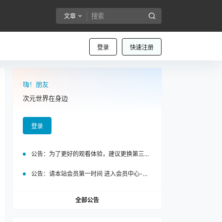
文章
登录
快速注册
嗨！朋友
次元世界在身边
登录
公告：
为了更好的观看体验，建议更换第三方浏览器访问泡面站
公告：
请本站会员第一时间 进入会员中心-我的设置中为您的账号绑定邮箱!
全部公告