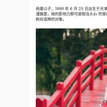
桃墨公子，1999 年 6 月 25 日出生
漫圈里，她的影响力那可是相当大👍 凭
粉丝追捧的对象。