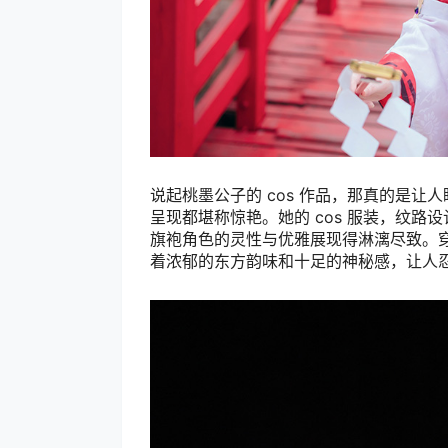
说起桃墨公子的 cos 作品，那真的是让
呈现都堪称惊艳。她的 cos 服装，纹
旗袍角色的灵性与优雅展现得淋漓尽致。
着浓郁的东方韵味和十足的神秘感，让人