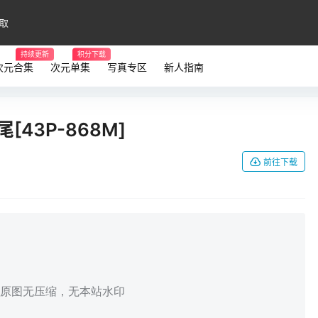
取
持续更新
积分下载
次元合集
次元单集
写真专区
新人指南
43P-868M]
前往下载
，原图无压缩，无本站水印