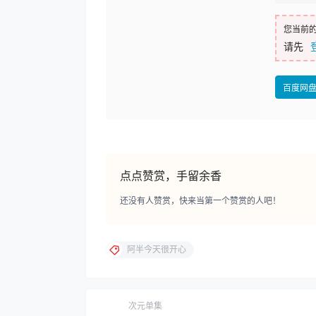
您当前
请先
百度网
点点赞赏，手留余香
还没有人赞赏，快来当第一个赞赏的人吧！
阿半今天很开心
次元单集