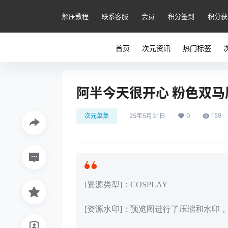
解压教程
联系客服
会员
积分签到
积分获
首页
次元资讯
热门标签
阿半今天很开心 粉色双马尾[
0
159
次元单集
25年5月31日
[资源类型]：COSPLAY
[资源水印]：预览图进行了压缩和水印