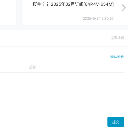
桜井宁宁 2025年02月订阅[64P4V-654M]
2025-5-31 9:30:57
提示标题
确认修改
提交