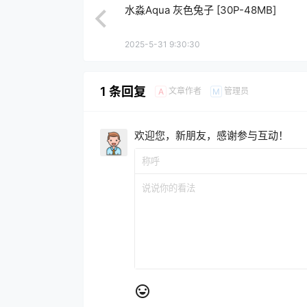
水淼Aqua 灰色兔子 [30P-48MB]
2025-5-31 9:30:30
1 条回复
文章作者
管理员
A
M
欢迎您，新朋友，感谢参与互动！