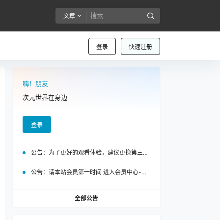
文章
登录
快速注册
嗨！朋友
次元世界在身边
登录
公告：
为了更好的观看体验，建议更换第三方浏览器访问泡面站
公告：
请本站会员第一时间 进入会员中心-我的设置中为您的账号绑定邮箱!
全部公告