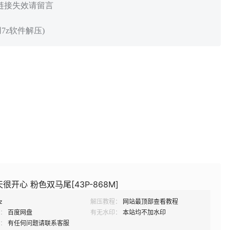
 链接失效请留言
7z软件解压)
很开心 粉色双马尾[43P-868M]
z
解压教程：
网站最顶部查看教程
：
百度网盘
有无水印：
本站均不加水印
：
有任何问题请联系客服