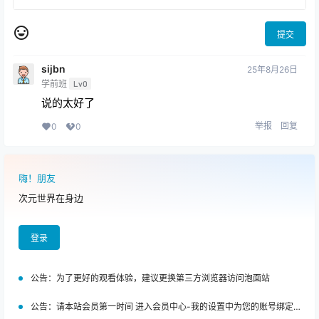
提交
sijbn
25年8月26日
学前班
Lv0
说的太好了
举报
回复
0
0
嗨！朋友
次元世界在身边
登录
公告：
为了更好的观看体验，建议更换第三方浏览器访问泡面站
公告：
请本站会员第一时间 进入会员中心-我的设置中为您的账号绑定邮箱!