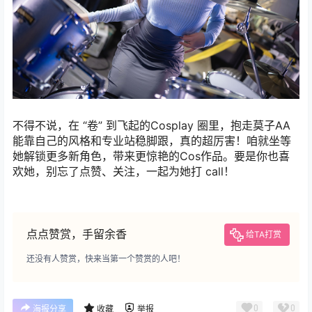
不得不说，在 “卷” 到飞起的Cosplay 圈里，抱走莫子AA
能靠自己的风格和专业站稳脚跟，真的超厉害！咱就坐等
她解锁更多新角色，带来更惊艳的Cos作品。要是你也喜
欢她，别忘了点赞、关注，一起为她打 call！
点点赞赏，手留余香
给TA打赏
还没有人赞赏，快来当第一个赞赏的人吧！
0
0
海报分享
收藏
举报