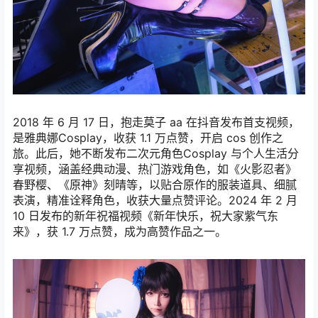
2018 年 6 月 17 日，抱走莫子 aa 在抖音发布首支视频，
是雅典娜Cosplay，收获 1.1 万点赞，开启 cos 创作之
旅。此后，她不断发布二次元角色Cosplay 与个人生活分
享视频，涵盖经典动漫、热门游戏角色，如《火影忍者》
春野樱、《原神》刻晴等，以贴合原作的服装道具、细腻
表演，精准诠释角色，收获大量点赞评论。2024 年 2 月
10 日发布的新年祝福视频《新年快乐，祝大家紫气东
来》，获 1.7 万点赞，成为高赞作品之一。