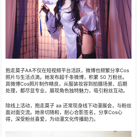
抱走莫子AA不仅在短视频平台活跃，微博也频繁分享Cos
照片与生活点滴。她发布超千条微博，积累 50 万粉丝。
其微博Cos照片制作精良，从服装妆容到拍摄场景、后期
处理，都尽显专业，展现角色独特魅力，吸引粉丝互动。
除线上活动，抱走莫子 aa 还常现身线下动漫展会，与粉丝
面对面交流。她亲切随和，耐心合影签名，分享Cos心
得，深受粉丝喜爱，为动漫文化传播助力。